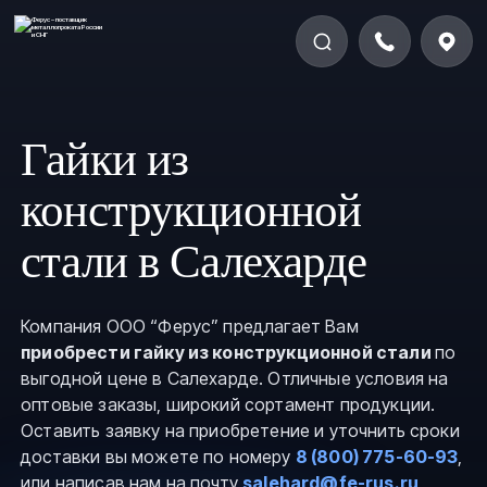
Гайки из
конструкционной
стали в Салехарде
Компания ООО “Ферус” предлагает Вам
приобрести гайку из конструкционной стали
по
выгодной цене в Салехарде. Отличные условия на
оптовые заказы, широкий сортамент продукции.
Оставить заявку на приобретение и уточнить сроки
доставки вы можете по номеру
8 (800) 775-60-93
,
или написав нам на почту
salehard@fe-rus.ru