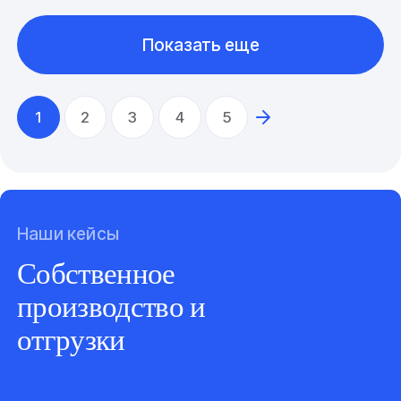
Показать еще
1
2
3
4
5
Наши кейсы
Собственное
производство и
отгрузки