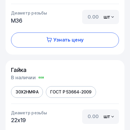
Диаметр резьбы
шт
М36
Узнать цену
Гайка
В наличии
30Х2НМФА
ГОСТ Р 53664-2009
Диаметр резьбы
шт
22х19