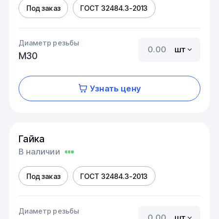
Под заказ
ГОСТ 32484.3-2013
Диаметр резьбы
шт
М30
Узнать цену
Гайка
В наличии
Под заказ
ГОСТ 32484.3-2013
Диаметр резьбы
шт