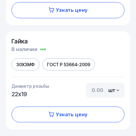
Узнать цену
Гайка
В наличии
30Х3МФ
ГОСТ Р 53664-2009
Диаметр резьбы
шт
22х19
Узнать цену