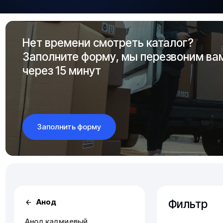
Нет времени смотреть каталог?
Заполните форму, мы перезвоним ва
через 15 минут
Заполнить форму
Фильтр
Анод
Анод кадмиевый