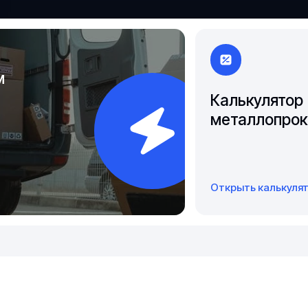
Якутск
м
Калькулятор
металлопрок
Открыть калькуля