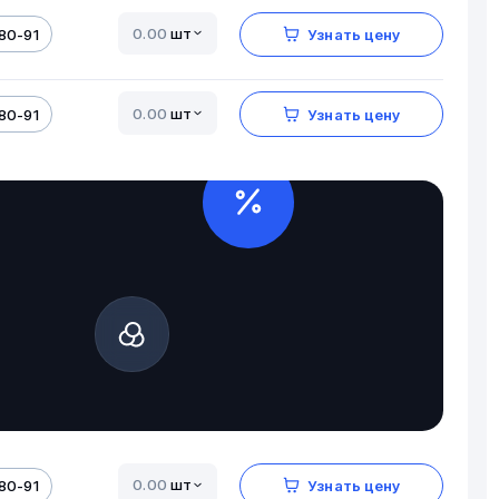
шт
80-91
Узнать цену
шт
80-91
Узнать цену
шт
80-91
Узнать цену