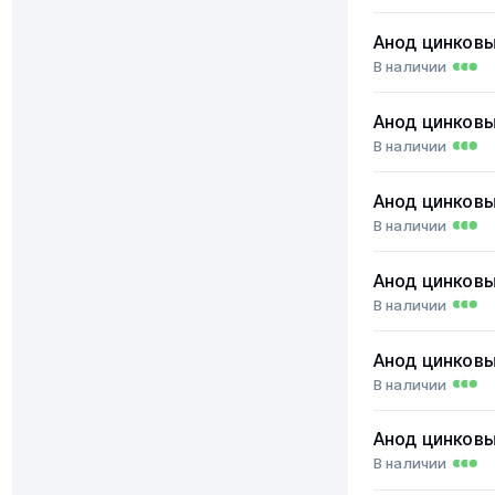
Анод цинков
В наличии
Анод цинков
В наличии
Анод цинков
В наличии
Анод цинков
В наличии
Анод цинков
В наличии
Анод цинков
В наличии