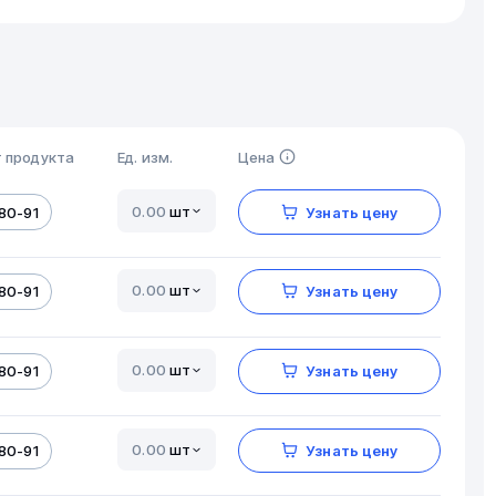
 продукта
Ед. изм.
Цена
шт
80-91
Узнать цену
шт
80-91
Узнать цену
шт
80-91
Узнать цену
шт
80-91
Узнать цену