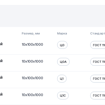
Размер, мм
Марка
Стандарт
ый
10х100х1000
Ц0
ГОСТ 11
ый
10х100х1000
Ц0А
ГОСТ 11
ый
10х100х1000
Ц1
ГОСТ 11
ый
10х100х1000
Ц1С
ГОСТ 11