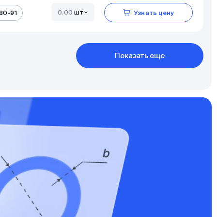
шт
80-91
Узнать цену
Показать еще