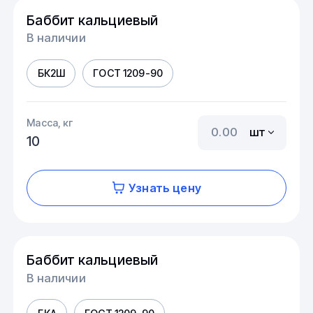
Баббит кальциевый
В наличии
БК2Ш
ГОСТ 1209-90
Масса, кг
шт
10
Узнать цену
Баббит кальциевый
В наличии