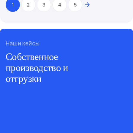
1
2
3
4
5
Наши кейсы
Собственное
производство и
отгрузки