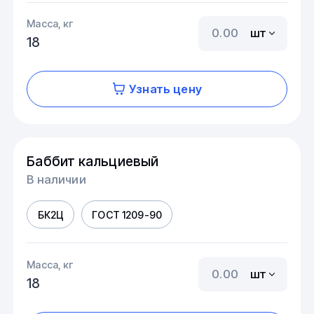
Масса, кг
шт
18
Узнать цену
Баббит кальциевый
В наличии
БК2Ц
ГОСТ 1209-90
Масса, кг
шт
18