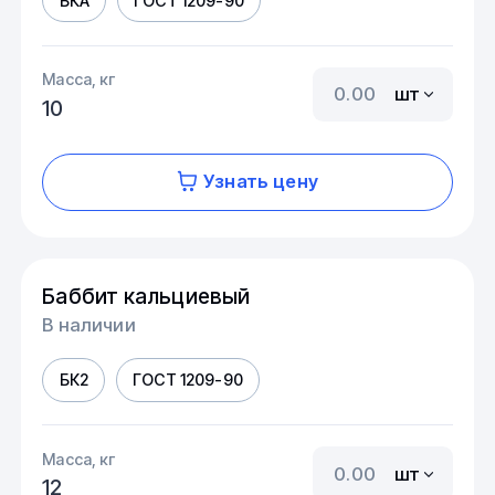
БКА
ГОСТ 1209-90
Масса, кг
шт
10
Узнать цену
Баббит кальциевый
В наличии
БК2
ГОСТ 1209-90
Масса, кг
шт
12