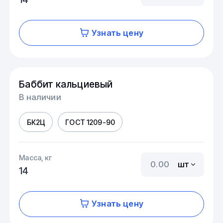
Узнать цену
Баббит кальциевый
В наличии
БК2Ц
ГОСТ 1209-90
Масса, кг
шт
14
Узнать цену