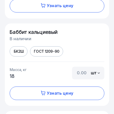
Узнать цену
Баббит кальциевый
В наличии
БК2Ш
ГОСТ 1209-90
Масса, кг
шт
18
Узнать цену