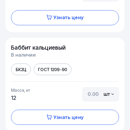
Узнать цену
Баббит кальциевый
В наличии
БК2Ц
ГОСТ 1209-90
Масса, кг
шт
12
Узнать цену