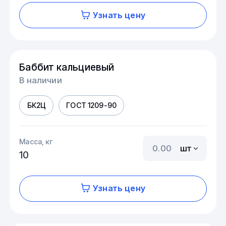
Узнать цену
Баббит кальциевый
В наличии
БК2Ц
ГОСТ 1209-90
Масса, кг
шт
10
Узнать цену