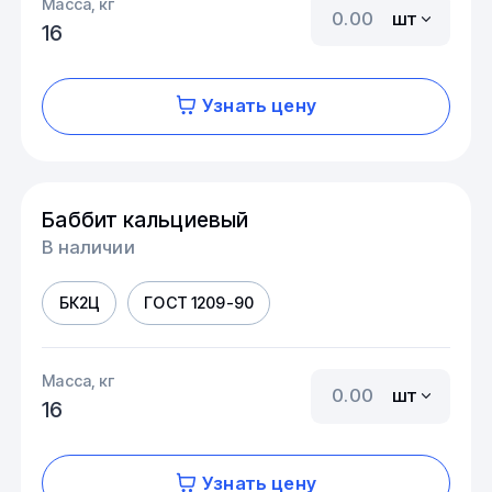
Масса, кг
шт
16
Узнать цену
Баббит кальциевый
В наличии
БК2Ц
ГОСТ 1209-90
Масса, кг
шт
16
Узнать цену