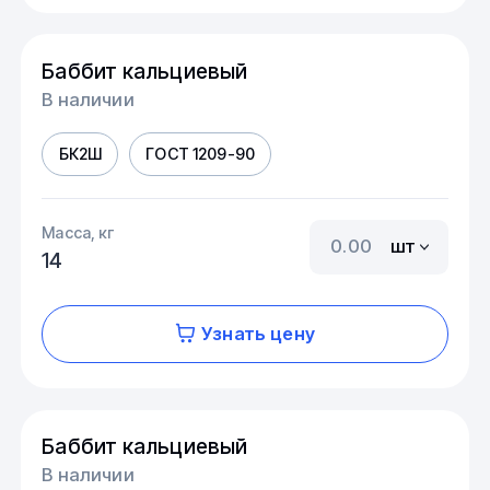
Баббит кальциевый
В наличии
БК2Ш
ГОСТ 1209-90
Масса, кг
шт
14
Узнать цену
Баббит кальциевый
В наличии