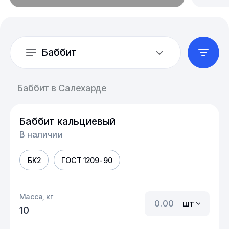
Баббит
Баббит в Салехарде
Баббит кальциевый
В наличии
БК2
ГОСТ 1209-90
Масса, кг
шт
10