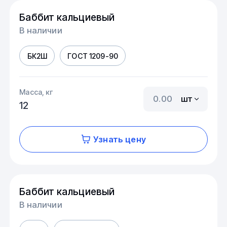
Баббит кальциевый
В наличии
БК2Ш
ГОСТ 1209-90
Масса, кг
шт
12
Узнать цену
Баббит кальциевый
В наличии