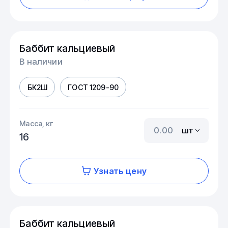
Баббит кальциевый
В наличии
БК2Ш
ГОСТ 1209-90
Масса, кг
шт
16
Узнать цену
Баббит кальциевый