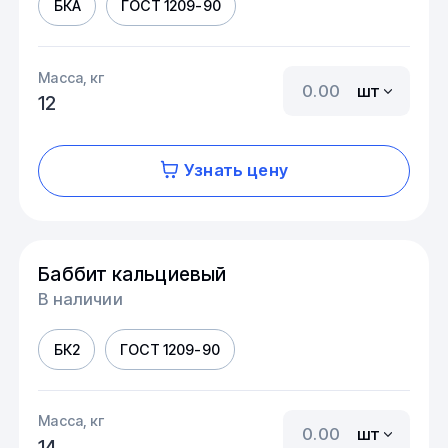
БКА
ГОСТ 1209-90
Масса, кг
шт
12
Узнать цену
Баббит кальциевый
В наличии
БК2
ГОСТ 1209-90
Масса, кг
шт
14