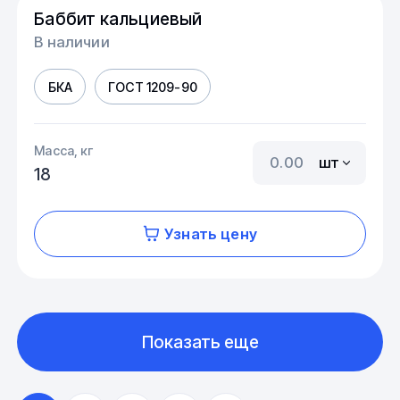
Баббит кальциевый
В наличии
БКА
ГОСТ 1209-90
Масса, кг
шт
18
Узнать цену
Показать еще