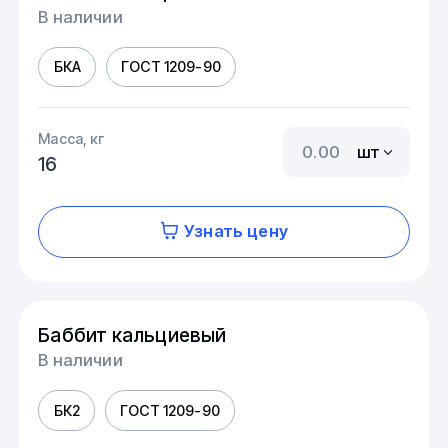
В наличии
БКА
ГОСТ 1209-90
Масса, кг
шт
16
Узнать цену
Баббит кальциевый
В наличии
БК2
ГОСТ 1209-90