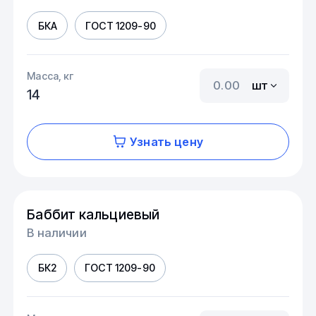
БКА
ГОСТ 1209-90
Масса, кг
шт
14
Узнать цену
Баббит кальциевый
В наличии
БК2
ГОСТ 1209-90