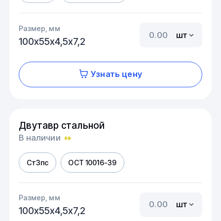
Размер, мм
шт
100х55х4,5х7,2
Узнать цену
Двутавр стальной
В наличии
Ст3пс
ОСТ 10016-39
Размер, мм
шт
100х55х4,5х7,2