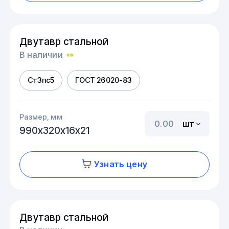
Двутавр стальной
В наличии
Ст3пс5
ГОСТ 26020-83
Размер, мм
шт
990х320х16х21
Узнать цену
Двутавр стальной