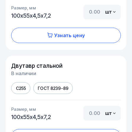
Размер, мм
шт
100х55х4,5х7,2
Узнать цену
Двутавр стальной
В наличии
С255
ГОСТ 8239-89
Размер, мм
шт
100х55х4,5х7,2