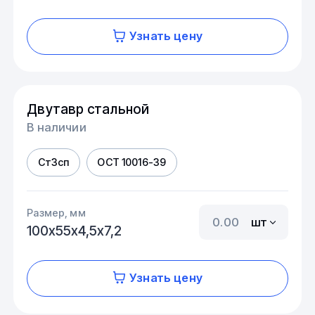
Узнать цену
Двутавр стальной
В наличии
Ст3сп
ОСТ 10016-39
Размер, мм
шт
100х55х4,5х7,2
Узнать цену