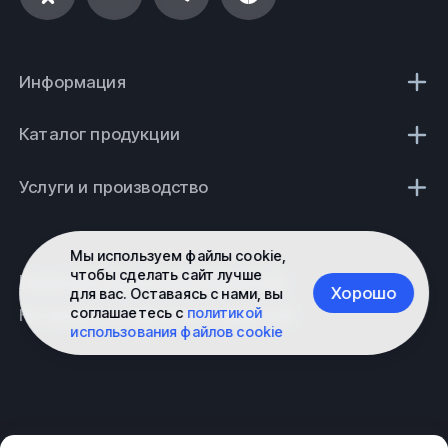
Информация
Каталог продукции
Услуги и производство
Мы используем файлы cookie,
чтобы сделать сайт лучше
Политика конфиденциальности
Хорошо
для вас. Оставаясь с нами, вы
соглашаетесь с
политикой
Не является публичной офертой
использования файлов cookie