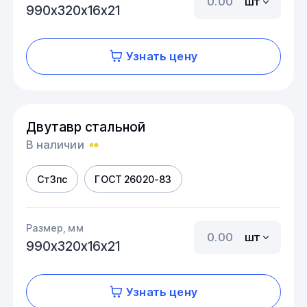
шт
990х320х16х21
Узнать цену
Двутавр стальной
В наличии
Ст3пс
ГОСТ 26020-83
Размер, мм
шт
990х320х16х21
Узнать цену