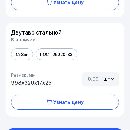
Узнать цену
Двутавр стальной
В наличии
Ст3кп
ГОСТ 26020-83
Размер, мм
шт
998х320х17х25
Узнать цену