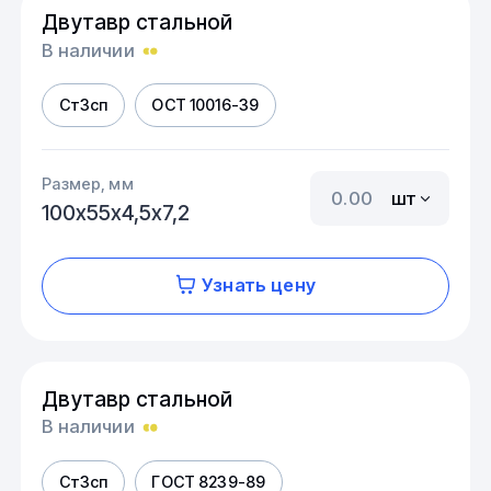
Двутавр стальной
В наличии
Ст3сп
ОСТ 10016-39
Размер, мм
шт
100х55х4,5х7,2
Узнать цену
Двутавр стальной
В наличии
Ст3сп
ГОСТ 8239-89