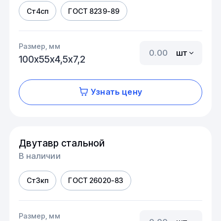
Ст4сп
ГОСТ 8239-89
Размер, мм
шт
100х55х4,5х7,2
Узнать цену
Двутавр стальной
В наличии
Ст3кп
ГОСТ 26020-83
Размер, мм