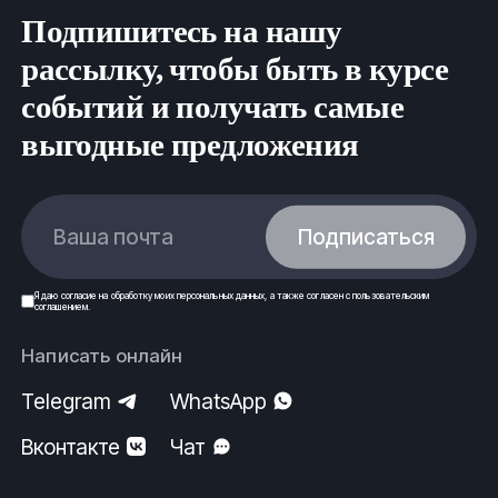
Подпишитесь на нашу
рассылку, чтобы быть в курсе
событий и получать самые
выгодные предложения
Ваша почта
Подписаться
Я даю
согласие
на обработку моих
персональных данных
, а также согласен с
пользовательским
соглашением
.
Написать онлайн
Telegram
WhatsApp
Вконтакте
Чат