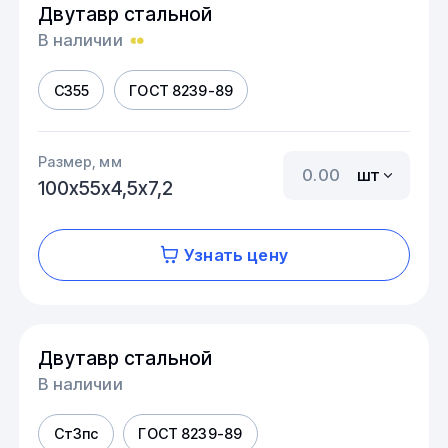
Двутавр стальной
В наличии
С355
ГОСТ 8239-89
Размер, мм
шт
100х55х4,5х7,2
Узнать цену
Двутавр стальной
В наличии
Ст3пс
ГОСТ 8239-89