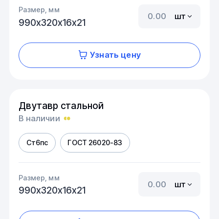
Размер, мм
шт
990х320х16х21
Узнать цену
Двутавр стальной
В наличии
Ст6пс
ГОСТ 26020-83
Размер, мм
шт
990х320х16х21