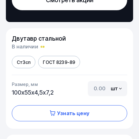
Двутавр стальной
В наличии
Ст3сп
ГОСТ 8239-89
Размер, мм
шт
100х55х4,5х7,2
Узнать цену