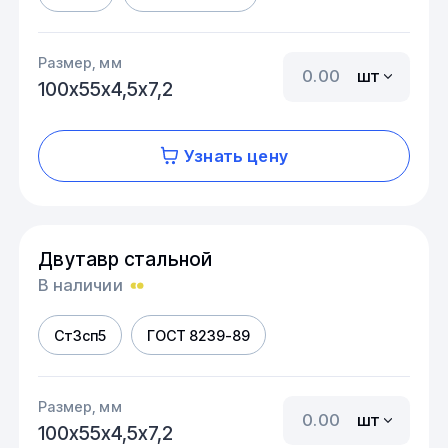
Размер, мм
шт
100х55х4,5х7,2
Узнать цену
Двутавр стальной
В наличии
Ст3сп5
ГОСТ 8239-89
Размер, мм
шт
100х55х4,5х7,2