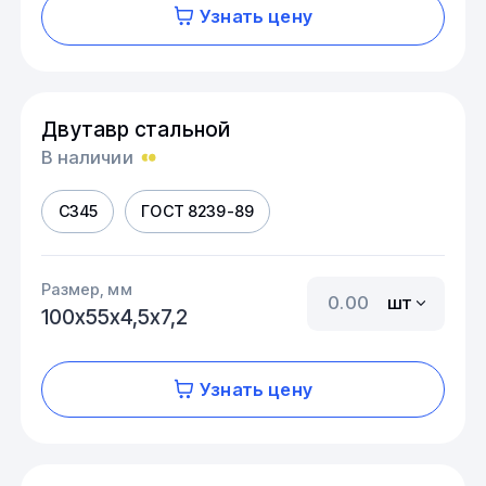
Узнать цену
Двутавр стальной
В наличии
С345
ГОСТ 8239-89
Размер, мм
шт
100х55х4,5х7,2
Узнать цену