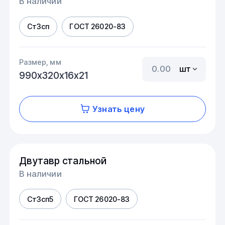
В наличии
Ст3сп
ГОСТ 26020-83
Размер, мм
шт
990х320х16х21
Узнать цену
Двутавр стальной
В наличии
Ст3сп5
ГОСТ 26020-83