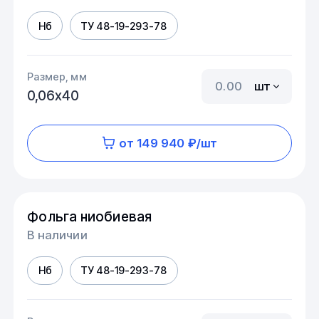
Нб
ТУ 48-19-293-78
Размер, мм
шт
0,06х40
от 149 940 ₽/шт
Фольга ниобиевая
В наличии
Нб
ТУ 48-19-293-78