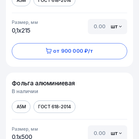
А5М
ГОСТ 618-2014
Размер, мм
шт
0,1х215
от 900 000 ₽/т
Фольга алюминиевая
В наличии
А5М
ГОСТ 618-2014
Размер, мм
шт
0,1х500