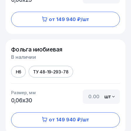
от 149 940 ₽/шт
Фольга ниобиевая
В наличии
Нб
ТУ 48-19-293-78
Размер, мм
шт
0,06х30
от 149 940 ₽/шт