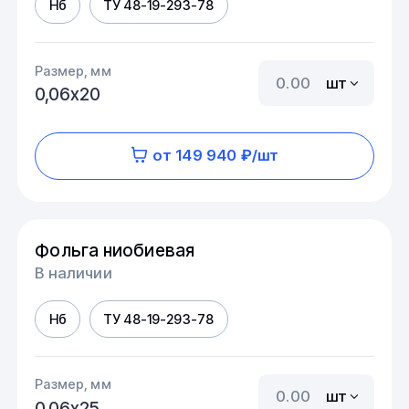
Нб
ТУ 48-19-293-78
Размер, мм
шт
0,06х20
от 149 940 ₽/шт
Фольга ниобиевая
В наличии
Нб
ТУ 48-19-293-78
Размер, мм
шт
0,06х25