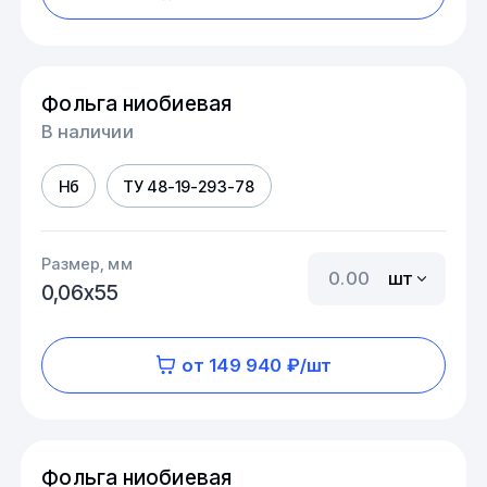
Фольга ниобиевая
В наличии
Нб
ТУ 48-19-293-78
Размер, мм
шт
0,06х55
от 149 940 ₽/шт
Фольга ниобиевая