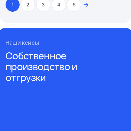
1
2
3
4
5
Наши кейсы
Собственное
производство и
отгрузки