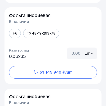
Фольга ниобиевая
В наличии
Нб
ТУ 48-19-293-78
Размер, мм
шт
0,06х35
от 149 940 ₽/шт
Фольга ниобиевая
В наличии