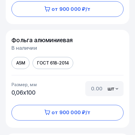
от 900 000 ₽/т
Фольга алюминиевая
В наличии
А5М
ГОСТ 618-2014
Размер, мм
шт
0,06х100
от 900 000 ₽/т