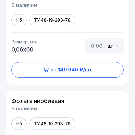
В наличии
Нб
ТУ 48-19-293-78
Размер, мм
шт
0,06х60
от 149 940 ₽/шт
Фольга ниобиевая
В наличии
Нб
ТУ 48-19-293-78