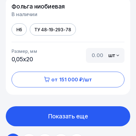
Фольга ниобиевая
В наличии
Нб
ТУ 48-19-293-78
Размер, мм
шт
0,05х20
от 151 000 ₽/шт
Показать еще