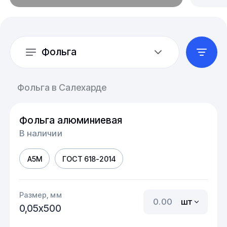
Фольга
Фольга в Салехарде
Фольга алюминиевая
В наличии
А5М
ГОСТ 618-2014
Размер, мм
шт
0,05х500