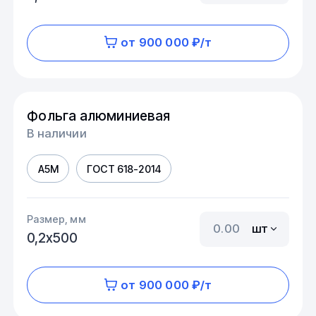
от 900 000 ₽/т
Фольга алюминиевая
В наличии
А5М
ГОСТ 618-2014
Размер, мм
шт
0,2х500
от 900 000 ₽/т