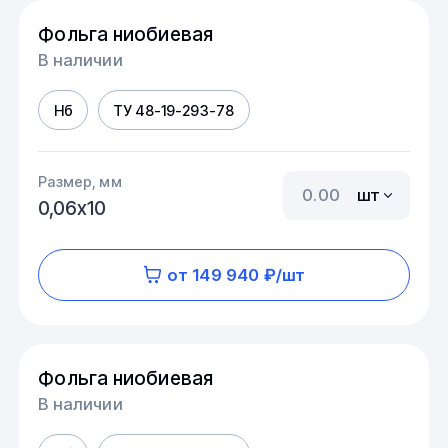
Фольга ниобиевая
В наличии
Нб
ТУ 48-19-293-78
Размер, мм
шт
0,06х10
от 149 940 ₽/шт
Фольга ниобиевая
В наличии