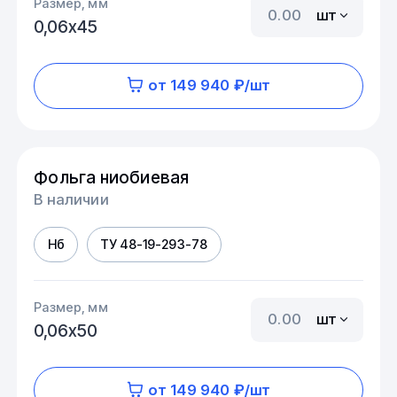
Размер, мм
шт
0,06х45
от 149 940 ₽/шт
Фольга ниобиевая
В наличии
Нб
ТУ 48-19-293-78
Размер, мм
шт
0,06х50
от 149 940 ₽/шт