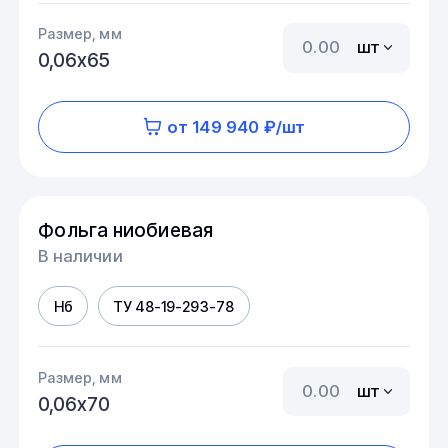
Размер, мм
шт
0,06х65
от 149 940 ₽/шт
Фольга ниобиевая
В наличии
Нб
ТУ 48-19-293-78
Размер, мм
шт
0,06х70