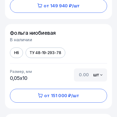
от 149 940 ₽/шт
Фольга ниобиевая
В наличии
Нб
ТУ 48-19-293-78
Размер, мм
шт
0,05х10
от 151 000 ₽/шт