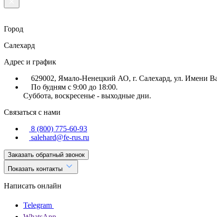
Город
Салехард
Адрес и график
629002, Ямало-Ненецкий АО, г. Салехард, ул. Имени В
По будням с 9:00 до 18:00.
Суббота, воскресенье - выходные дни.
Связаться с нами
8 (800) 775-60-93
salehard@fe-rus.ru
Заказать обратный звонок
Показать контакты
Написать онлайн
Telegram
WhatsApp