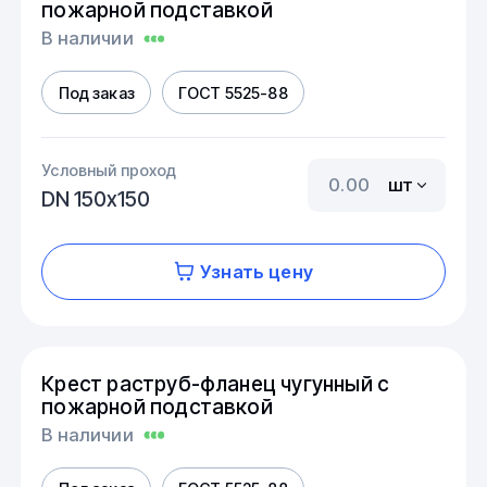
пожарной подставкой
В наличии
Под заказ
ГОСТ 5525-88
Условный проход
шт
DN 150х150
Узнать цену
Крест раструб-фланец чугунный с
пожарной подставкой
В наличии