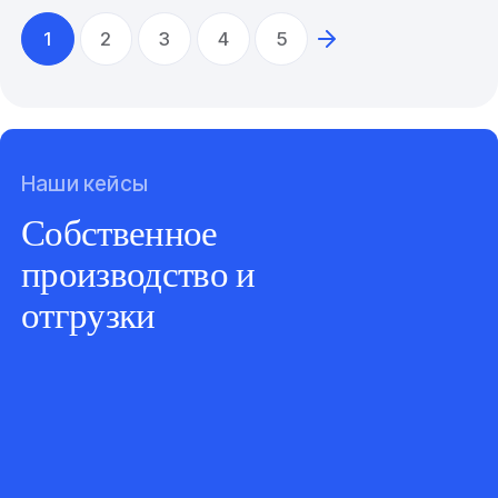
1
2
3
4
5
Наши кейсы
Собственное
производство и
отгрузки