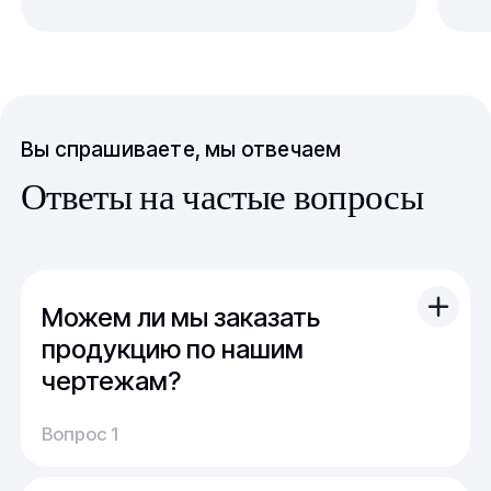
Вы спрашиваете, мы отвечаем
Ответы на частые вопросы
Можем ли мы заказать
продукцию по нашим
чертежам?
Вы можете отправить свой чертеж/проект
Вопрос 1
(в т.ч. примерный) с техническим заданием.
Обычно срок расчета стоимости и срока