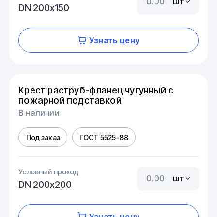
шт
DN 200х150
Узнать цену
Крест раструб-фланец чугунный с
пожарной подставкой
В наличии
Под заказ
ГОСТ 5525-88
Условный проход
шт
DN 200х200
Узнать цену