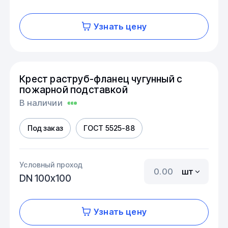
Узнать цену
Крест раструб-фланец чугунный с
пожарной подставкой
В наличии
Под заказ
ГОСТ 5525-88
Условный проход
шт
DN 100х100
Узнать цену