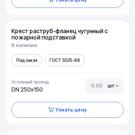
Крест раструб-фланец чугунный с
пожарной подставкой
В наличии
Под заказ
ГОСТ 5525-88
Условный проход
шт
DN 250х150
Узнать цену