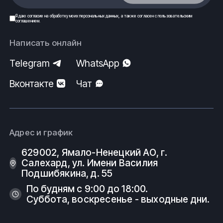
Я даю
согласие
на обработку моих
персональных данных
, а также согласен с
пользовательским
соглашением
.
Написать онлайн
Telegram
WhatsApp
Вконтакте
Чат
Адрес и график
629002, Ямало-Ненецкий АО, г.
Салехард, ул. Имени Василия
Подшибякина, д. 55
По будням с 9:00 до 18:00.
Суббота, воскресенье - выходные дни.