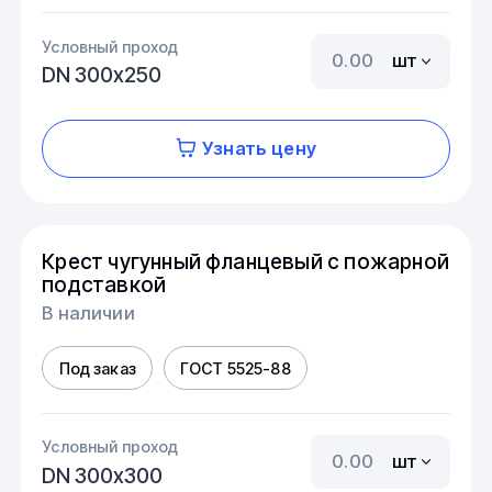
Условный проход
шт
DN 300х250
Узнать цену
Крест чугунный фланцевый с пожарной
подставкой
В наличии
Под заказ
ГОСТ 5525-88
Условный проход
шт
DN 300х300