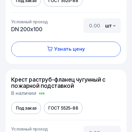
Под заказ
ГОСТ 5525-88
Условный проход
шт
DN 200х100
Узнать цену
Крест раструб-фланец чугунный с
пожарной подставкой
В наличии
Под заказ
ГОСТ 5525-88
Условный проход