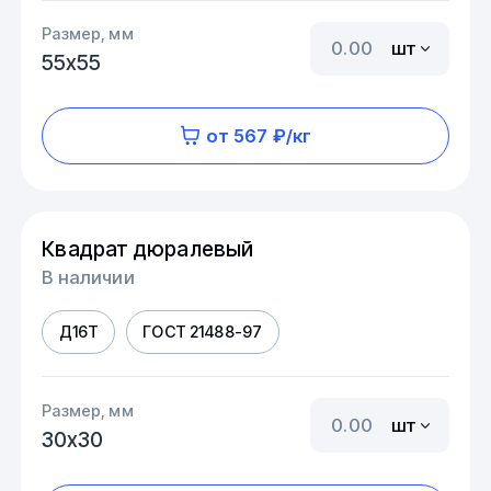
Размер, мм
шт
55х55
от 567 ₽/кг
Квадрат дюралевый
В наличии
Д16Т
ГОСТ 21488-97
Размер, мм
шт
30х30