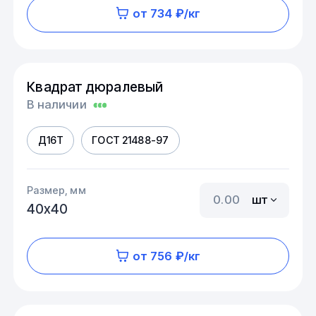
от 734 ₽/кг
Квадрат дюралевый
В наличии
Д16Т
ГОСТ 21488-97
Размер, мм
шт
40х40
от 756 ₽/кг