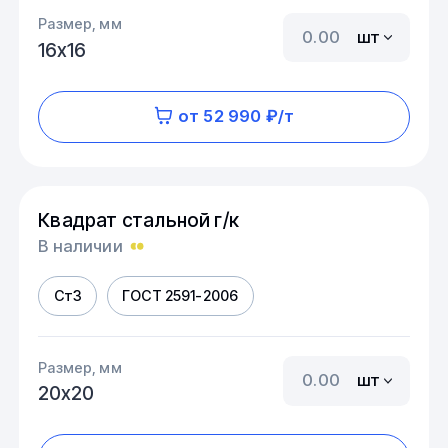
Размер, мм
шт
16х16
от 52 990 ₽/т
Квадрат стальной г/к
В наличии
Ст3
ГОСТ 2591-2006
Размер, мм
шт
20х20