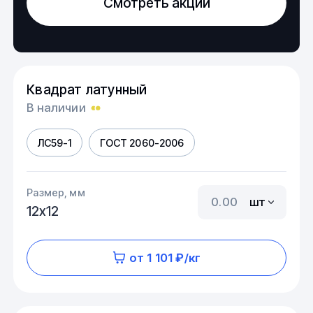
Смотреть акции
Квадрат латунный
В наличии
ЛС59-1
ГОСТ 2060-2006
Размер, мм
шт
12х12
от 1 101 ₽/кг