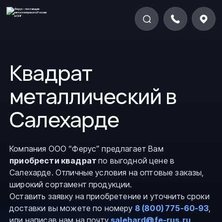
Квадрат
металлический в
Салехарде
Компания ООО “Ферус” предлагает Вам
приобрести квадрат
по выгодной цене в
Салехарде. Отличные условия на оптовые заказы,
широкий сортамент продукции.
Оставить заявку на приобретение и уточнить сроки
доставки вы можете по номеру
8 (800) 775-60-93
,
или написав нам на почту
salehard@fe-rus.ru