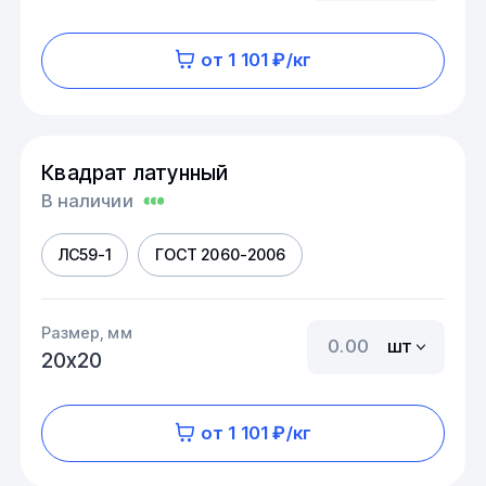
от 1 101 ₽/кг
Квадрат латунный
В наличии
ЛС59-1
ГОСТ 2060-2006
Размер, мм
шт
20х20
от 1 101 ₽/кг