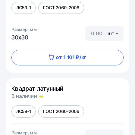
ЛС59-1
ГОСТ 2060-2006
Размер, мм
шт
30х30
от 1 101 ₽/кг
Квадрат латунный
В наличии
ЛС59-1
ГОСТ 2060-2006
Размер, мм