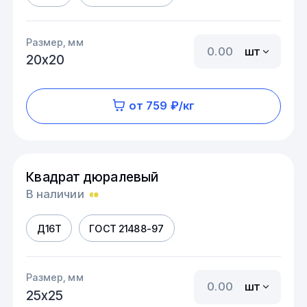
Размер, мм
шт
20х20
от 759 ₽/кг
Квадрат дюралевый
В наличии
Д16Т
ГОСТ 21488-97
Размер, мм
шт
25х25