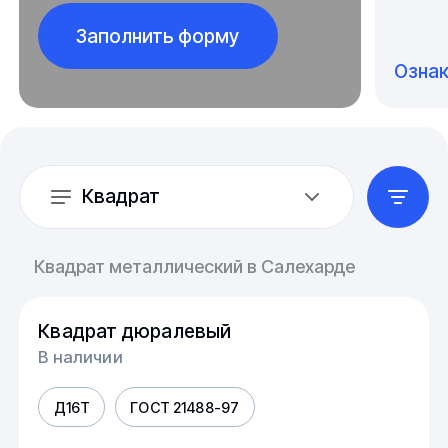
Заполнить форму
Озна
Квадрат
Квадрат металлический в Салехарде
Квадрат дюралевый
В наличии
Д16Т
ГОСТ 21488-97