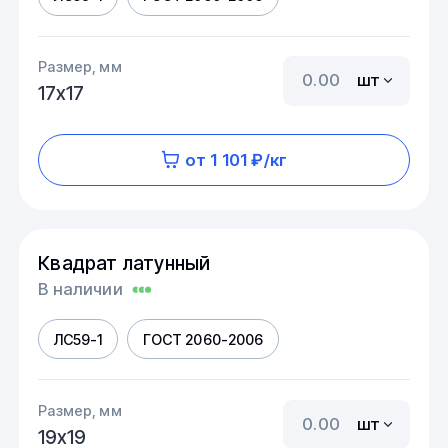
Размер, мм
шт
17х17
от 1 101 ₽/кг
Квадрат латунный
В наличии
ЛС59-1
ГОСТ 2060-2006
Размер, мм
шт
19х19