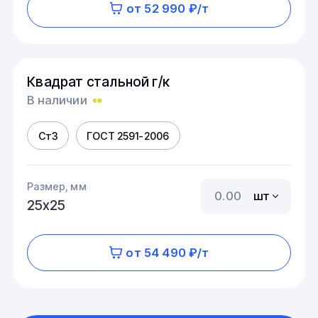
от 52 990 ₽/т
Квадрат стальной г/к
В наличии
Ст3
ГОСТ 2591-2006
Размер, мм
шт
25х25
от 54 490 ₽/т