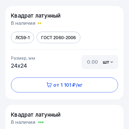
Квадрат латунный
В наличии
ЛС59-1
ГОСТ 2060-2006
Размер, мм
шт
24х24
от 1 101 ₽/кг
Квадрат латунный
В наличии