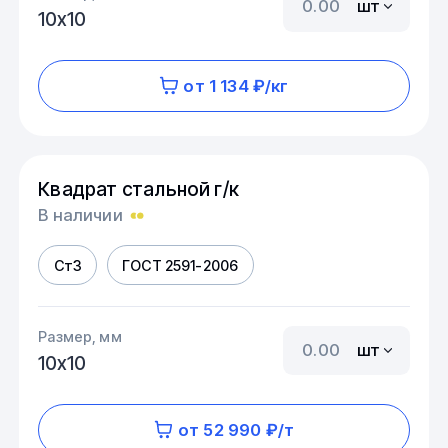
шт
10х10
от 1 134 ₽/кг
Квадрат стальной г/к
В наличии
Ст3
ГОСТ 2591-2006
Размер, мм
шт
10х10
от 52 990 ₽/т