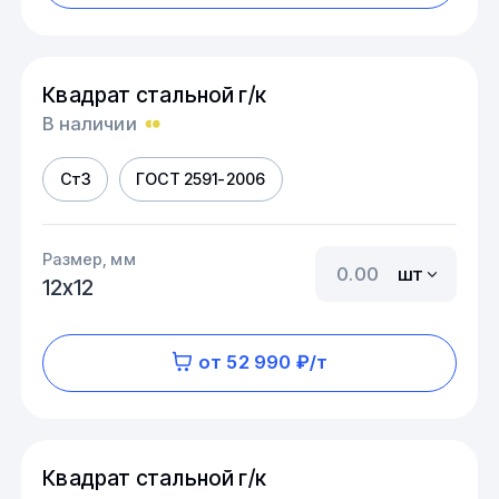
Квадрат стальной г/к
В наличии
Ст3
ГОСТ 2591-2006
Размер, мм
шт
12х12
от 52 990 ₽/т
Квадрат стальной г/к