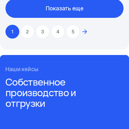
Показать еще
1
2
3
4
5
Наши кейсы
Собственное
производство и
отгрузки