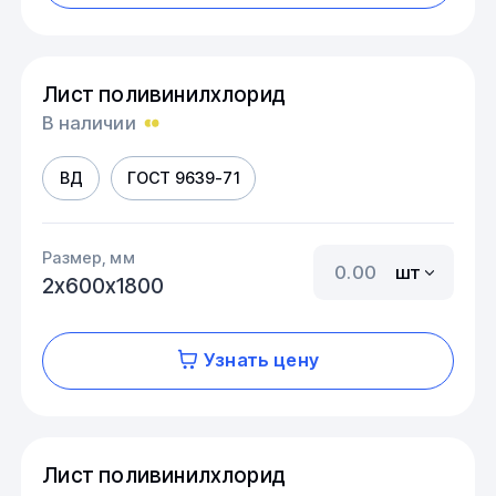
Лист поливинилхлорид
В наличии
ВД
ГОСТ 9639-71
Размер, мм
шт
2х600х1800
Узнать цену
Лист поливинилхлорид