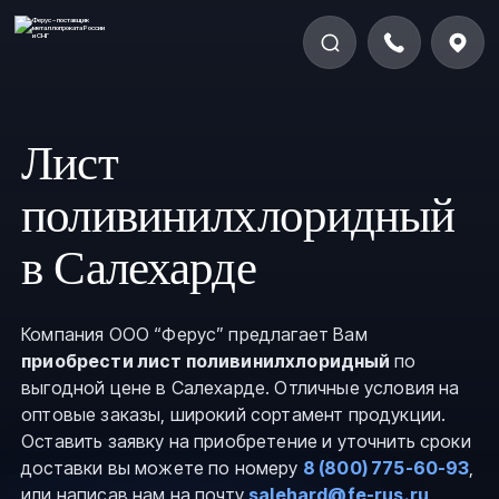
Лист
поливинилхлоридный
в Салехарде
Компания ООО “Ферус” предлагает Вам
приобрести лист поливинилхлоридный
по
выгодной цене в Салехарде. Отличные условия на
оптовые заказы, широкий сортамент продукции.
Оставить заявку на приобретение и уточнить сроки
доставки вы можете по номеру
8 (800) 775-60-93
,
или написав нам на почту
salehard@fe-rus.ru