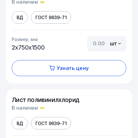
В наличии
ВД
ГОСТ 9639-71
Размер, мм
шт
2х750х1500
Узнать цену
Лист поливинилхлорид
В наличии
ВД
ГОСТ 9639-71