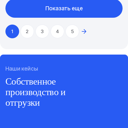
Показать еще
1
2
3
4
5
Наши кейсы
Собственное
производство и
отгрузки