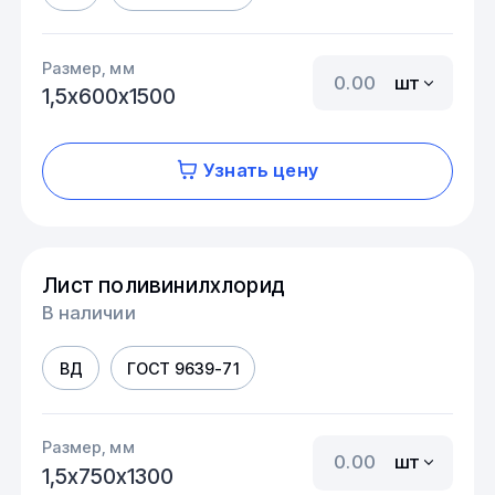
Размер, мм
шт
1,5х600х1500
Узнать цену
Лист поливинилхлорид
В наличии
ВД
ГОСТ 9639-71
Размер, мм
шт
1,5х750х1300