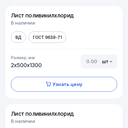
Лист поливинилхлорид
В наличии
ВД
ГОСТ 9639-71
Размер, мм
шт
2х500х1300
Узнать цену
Лист поливинилхлорид
В наличии