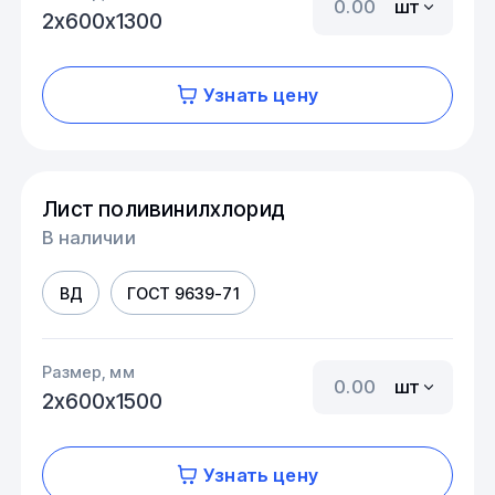
шт
2х600х1300
Узнать цену
Лист поливинилхлорид
В наличии
ВД
ГОСТ 9639-71
Размер, мм
шт
2х600х1500
Узнать цену