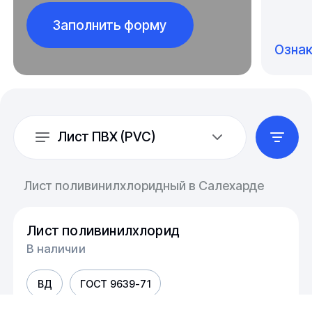
Заполнить форму
Озна
Лист ПВХ (PVC)
Лист поливинилхлоридный в Салехарде
Лист поливинилхлорид
В наличии
ВД
ГОСТ 9639-71