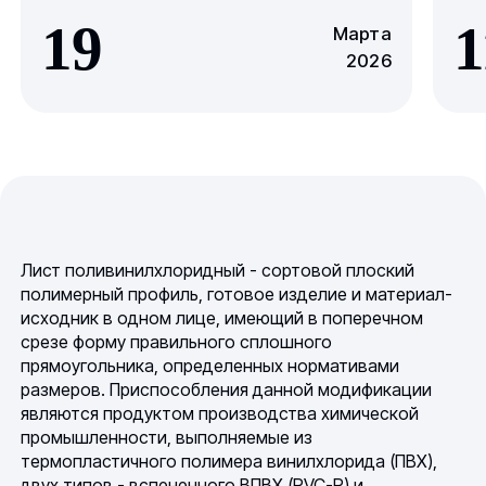
19
1
Марта
2026
Лист поливинилхлоридный - сортовой плоский
полимерный профиль, готовое изделие и материал-
исходник в одном лице, имеющий в поперечном
срезе форму правильного сплошного
прямоугольника, определенных нормативами
размеров. Приспособления данной модификации
являются продуктом производства химической
промышленности, выполняемые из
термопластичного полимера винилхлорида (ПВХ),
двух типов - вспененного ВПВХ (PVC-P) и