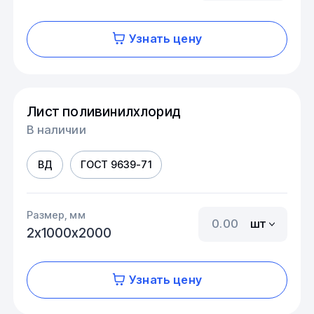
Узнать цену
Лист поливинилхлорид
В наличии
ВД
ГОСТ 9639-71
Размер, мм
шт
2х1000х2000
Узнать цену