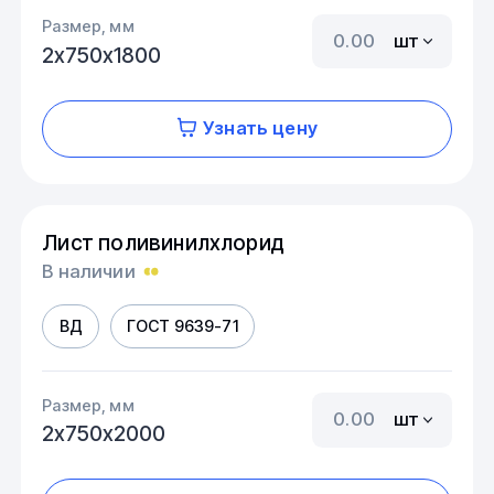
Размер, мм
шт
2х750х1800
Узнать цену
Лист поливинилхлорид
В наличии
ВД
ГОСТ 9639-71
Размер, мм
шт
2х750х2000