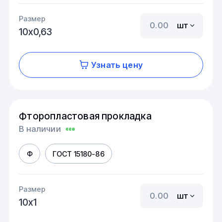
Размер
шт
10х0,63
Узнать цену
Фторопластовая прокладка
В наличии
Ф
ГОСТ 15180-86
Размер
шт
10х1