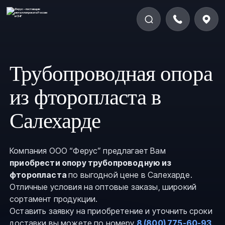
Трубопроводная опора
из фторопласта в
Салехарде
Компания ООО “Ферус” предлагает Вам
приобрести опору трубопроводную из
фторопласта
по выгодной цене в Салехарде.
Отличные условия на оптовые заказы, широкий
сортамент продукции.
Оставить заявку на приобретение и уточнить сроки
доставки вы можете по номеру
8 (800) 775-60-93
,