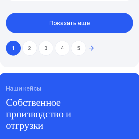
Показать еще
1
2
3
4
5
Наши кейсы
Собственное
производство и
отгрузки