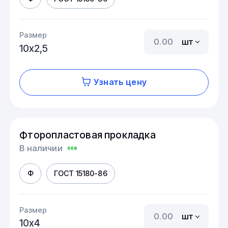
Размер
шт
10х2,5
Узнать цену
Фторопластовая прокладка
В наличии
Ф
ГОСТ 15180-86
Размер
шт
10х4