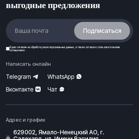
выгодные предложения
Ваша почта
Подписаться
Я даю
согласие
на обработку моих
персональных данных
, а также согласен с
пользовательским
соглашением
.
Написать онлайн
Telegram
WhatsApp
Вконтакте
Чат
Адрес и график
629002, Ямало-Ненецкий АО, г.
Салехард, ул. Имени Василия