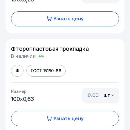
Узнать цену
Фторопластовая прокладка
В наличии
Ф
ГОСТ 15180-86
Размер
шт
100х0,63
Узнать цену