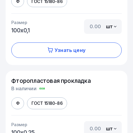
Ф
ГОСТ 15180-86
Размер
шт
100х0,1
Узнать цену
Фторопластовая прокладка
В наличии
Ф
ГОСТ 15180-86
Размер
шт
100х0,25