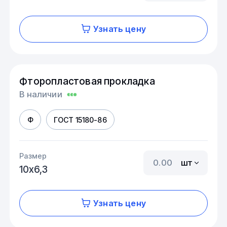
Узнать цену
Фторопластовая прокладка
В наличии
Ф
ГОСТ 15180-86
Размер
шт
10х6,3
Узнать цену