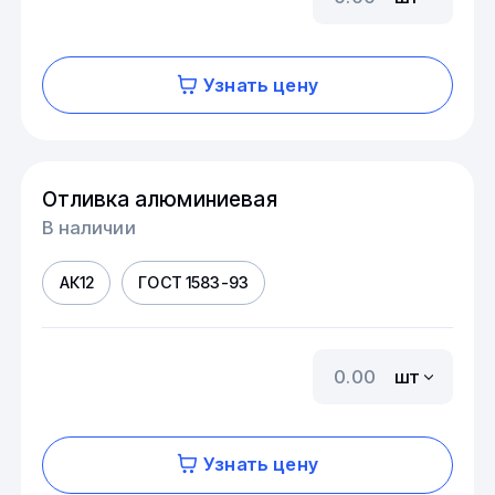
Узнать цену
Отливка алюминиевая
В наличии
АК12
ГОСТ 1583-93
шт
Узнать цену