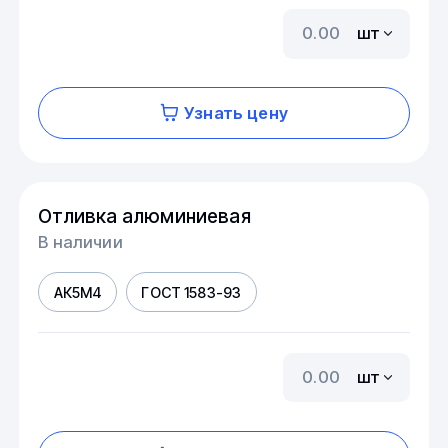
шт
Узнать цену
Отливка алюминиевая
В наличии
АК5М4
ГОСТ 1583-93
шт