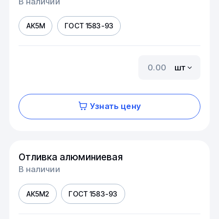
В наличии
АК5М
ГОСТ 1583-93
шт
Узнать цену
Отливка алюминиевая
В наличии
АК5М2
ГОСТ 1583-93