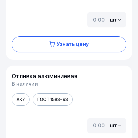
шт
Узнать цену
Отливка алюминиевая
В наличии
АК7
ГОСТ 1583-93
шт