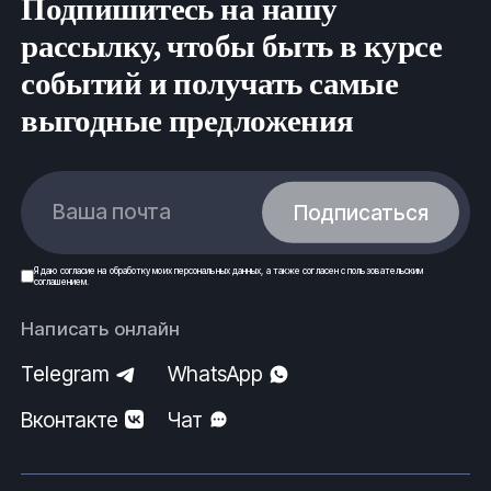
Подпишитесь на нашу
рассылку, чтобы быть в курсе
событий и получать самые
выгодные предложения
Ваша почта
Подписаться
Я даю
согласие
на обработку моих
персональных данных
, а также согласен с
пользовательским
соглашением
.
Написать онлайн
Telegram
WhatsApp
Вконтакте
Чат