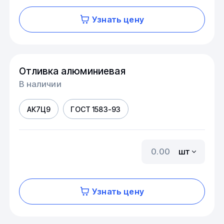
Узнать цену
Отливка алюминиевая
В наличии
АК7Ц9
ГОСТ 1583-93
шт
Узнать цену