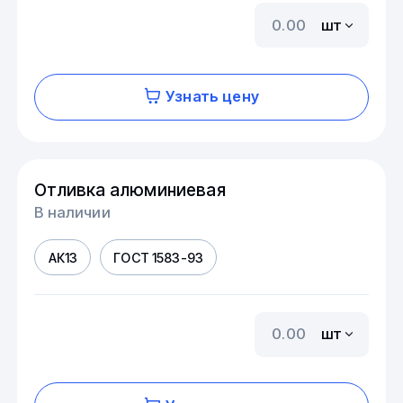
шт
Узнать цену
Отливка алюминиевая
В наличии
АК13
ГОСТ 1583-93
шт