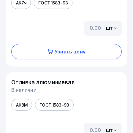
АК7ч
ГОСТ 1583-93
шт
Узнать цену
Отливка алюминиевая
В наличии
АК8М
ГОСТ 1583-93
шт