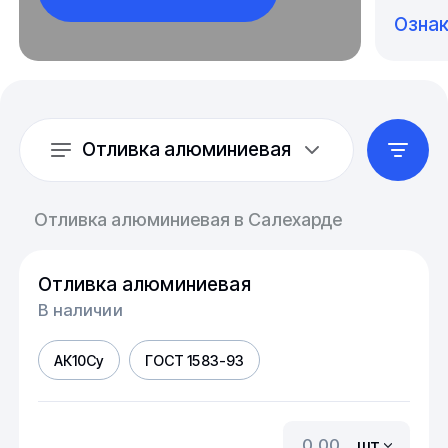
Озна
Отливка алюминиевая
Отливка алюминиевая в Салехарде
Отливка алюминиевая
В наличии
АК10Су
ГОСТ 1583-93
шт