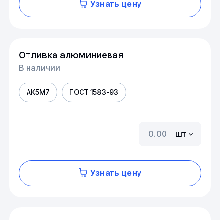
Узнать цену
Отливка алюминиевая
В наличии
АК5М7
ГОСТ 1583-93
шт
Узнать цену