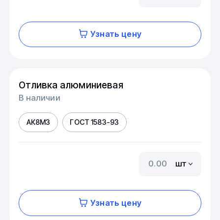
Узнать цену
Отливка алюминиевая
В наличии
АК8М3
ГОСТ 1583-93
шт
Узнать цену