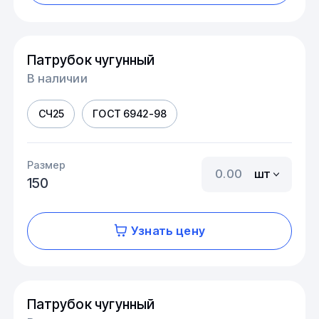
Патрубок чугунный
В наличии
СЧ25
ГОСТ 6942-98
Размер
шт
150
Узнать цену
Патрубок чугунный