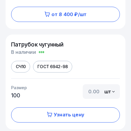
от 8 400 ₽/шт
Патрубок чугунный
В наличии
СЧ10
ГОСТ 6942-98
Размер
шт
100
Узнать цену