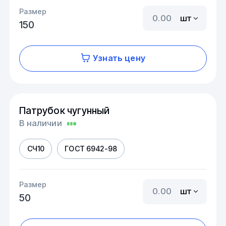
Размер
шт
150
Узнать цену
Патрубок чугунный
В наличии
СЧ10
ГОСТ 6942-98
Размер
шт
50