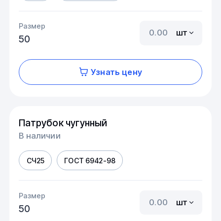
Размер
шт
50
Узнать цену
Патрубок чугунный
В наличии
СЧ25
ГОСТ 6942-98
Размер
шт
50