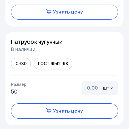
Узнать цену
Патрубок чугунный
В наличии
СЧ30
ГОСТ 6942-98
Размер
шт
50
Узнать цену