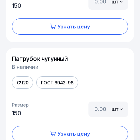
шт
150
Узнать цену
Патрубок чугунный
В наличии
СЧ20
ГОСТ 6942-98
Размер
шт
150
Узнать цену