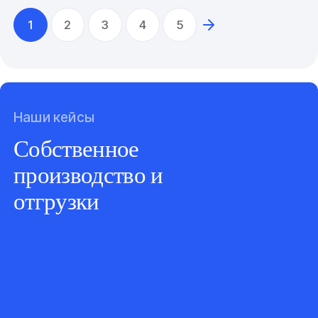
1
2
3
4
5
Наши кейсы
Собственное
производство и
отгрузки