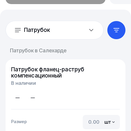
Патрубок
Патрубок в Салехарде
Патрубок фланец-раструб
компенсационный
В наличии
—
—
Размер
шт