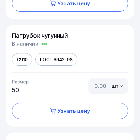
Узнать цену
Патрубок чугунный
В наличии
СЧ10
ГОСТ 6942-98
Размер
шт
50
Узнать цену