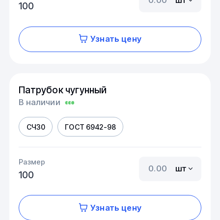
100
Узнать цену
Патрубок чугунный
В наличии
СЧ30
ГОСТ 6942-98
Размер
шт
100
Узнать цену