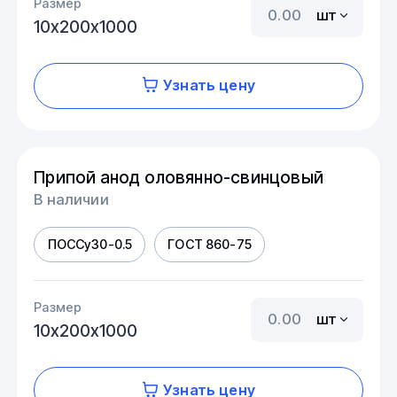
Размер
шт
10х200х1000
Узнать цену
Припой анод оловянно-свинцовый
В наличии
ПОССу30-0.5
ГОСТ 860-75
Размер
шт
10х200х1000
Узнать цену