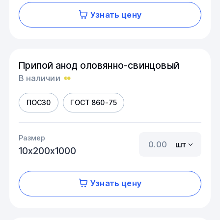
Узнать цену
Припой анод оловянно-свинцовый
В наличии
ПОС30
ГОСТ 860-75
Размер
шт
10х200х1000
Узнать цену