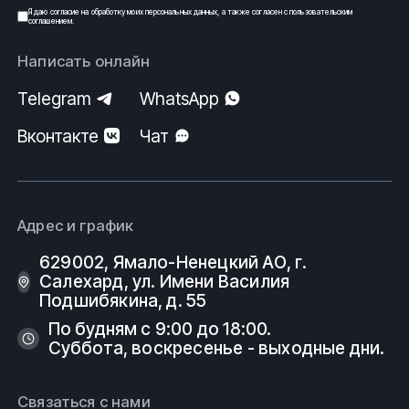
Я даю
согласие
на обработку моих
персональных данных
, а также согласен с
пользовательским
соглашением
.
Написать онлайн
Telegram
WhatsApp
Вконтакте
Чат
Адрес и график
629002, Ямало-Ненецкий АО, г.
Салехард, ул. Имени Василия
Подшибякина, д. 55
По будням с 9:00 до 18:00.
Суббота, воскресенье - выходные дни.
Связаться с нами