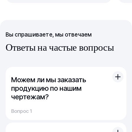
Вы спрашиваете, мы отвечаем
Ответы на частые вопросы
Можем ли мы заказать
продукцию по нашим
чертежам?
Вы можете отправить свой чертеж/проект
Вопрос 1
(в т.ч. примерный) с техническим заданием.
Обычно срок расчета стоимости и срока
производства - 1 день.