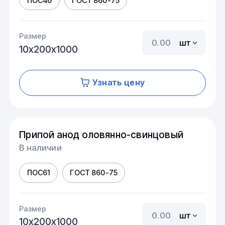
ПОС40
ГОСТ 860-75
Размер
шт
10х200х1000
Узнать цену
Припой анод оловянно-свинцовый
В наличии
ПОС61
ГОСТ 860-75
Размер
шт
10х200х1000