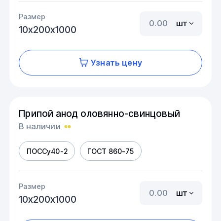
Размер
шт
10х200х1000
Узнать цену
Припой анод оловянно-свинцовый
В наличии
ПОССу40-2
ГОСТ 860-75
Размер
шт
10х200х1000