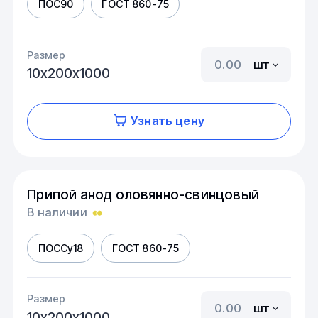
ПОС90
ГОСТ 860-75
Размер
шт
10х200х1000
Узнать цену
Припой анод оловянно-свинцовый
В наличии
ПОССу18
ГОСТ 860-75
Размер
шт
10х200х1000