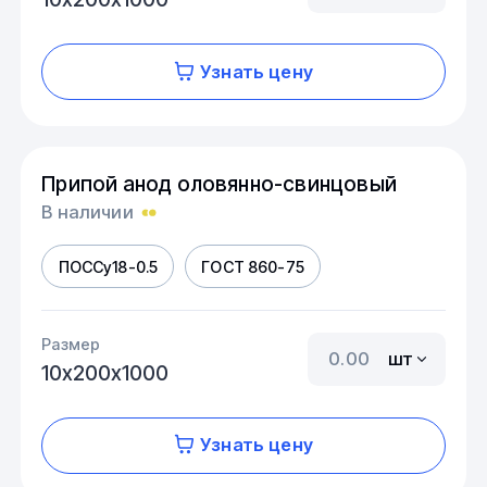
Узнать цену
Припой анод оловянно-свинцовый
В наличии
ПОССу18-0.5
ГОСТ 860-75
Размер
шт
10х200х1000
Узнать цену