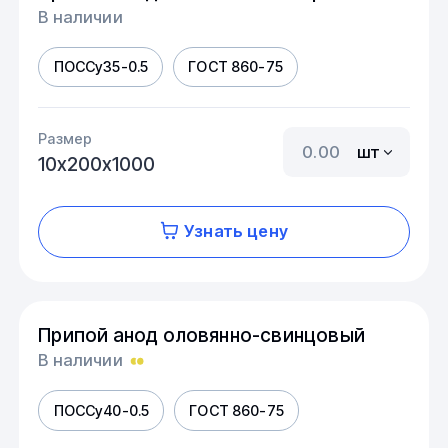
В наличии
ПОССу35-0.5
ГОСТ 860-75
Размер
шт
10х200х1000
Узнать цену
Припой анод оловянно-свинцовый
В наличии
ПОССу40-0.5
ГОСТ 860-75