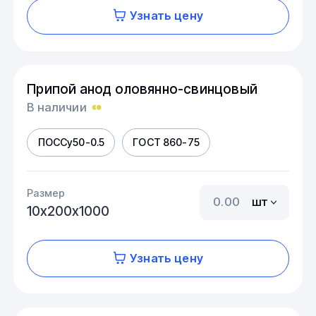
Узнать цену
Припой анод оловянно-свинцовый
В наличии
ПОССу50-0.5
ГОСТ 860-75
Размер
шт
10х200х1000
Узнать цену