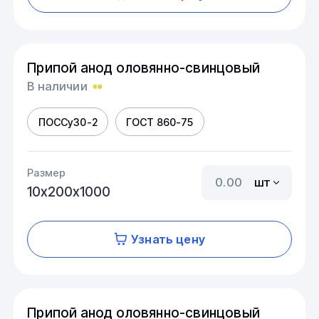
Припой анод оловянно-свинцовый
В наличии
ПОССу30-2
ГОСТ 860-75
Размер
шт
10х200х1000
Узнать цену
Припой анод оловянно-свинцовый