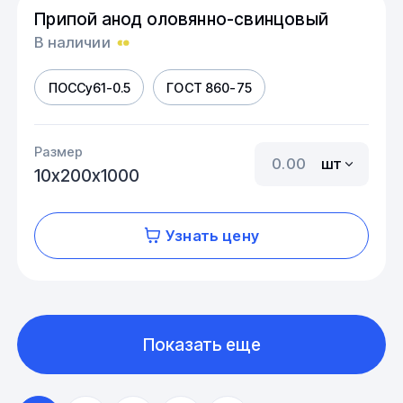
Припой анод оловянно-свинцовый
В наличии
ПОССу61-0.5
ГОСТ 860-75
Размер
шт
10х200х1000
Узнать цену
Показать еще