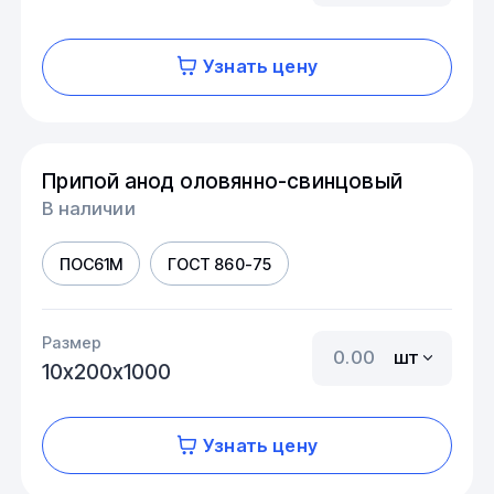
Узнать цену
Припой анод оловянно-свинцовый
В наличии
ПОС61М
ГОСТ 860-75
Размер
шт
10х200х1000
Узнать цену