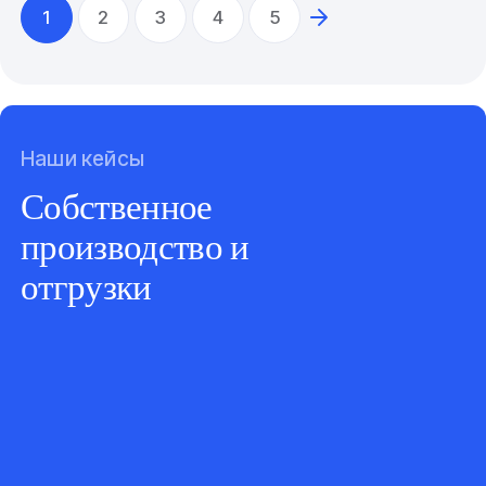
1
2
3
4
5
Наши кейсы
Собственное
производство и
отгрузки