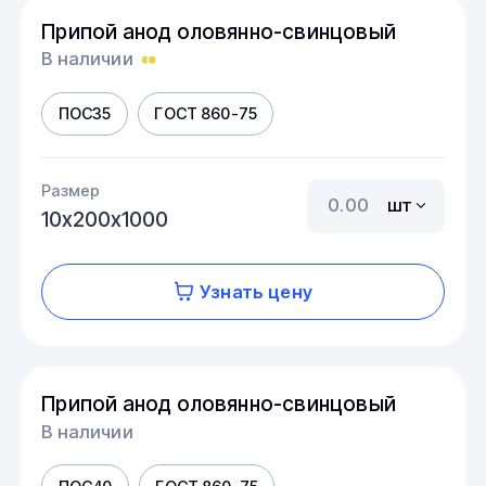
Припой анод оловянно-свинцовый
В наличии
ПОС35
ГОСТ 860-75
Размер
шт
10х200х1000
Узнать цену
Припой анод оловянно-свинцовый
В наличии