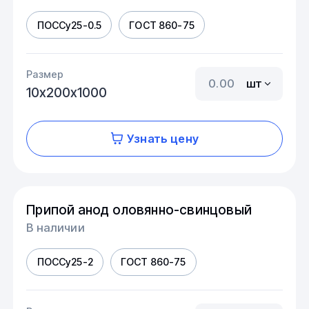
ПОССу25-0.5
ГОСТ 860-75
Размер
шт
10х200х1000
Узнать цену
Припой анод оловянно-свинцовый
В наличии
ПОССу25-2
ГОСТ 860-75