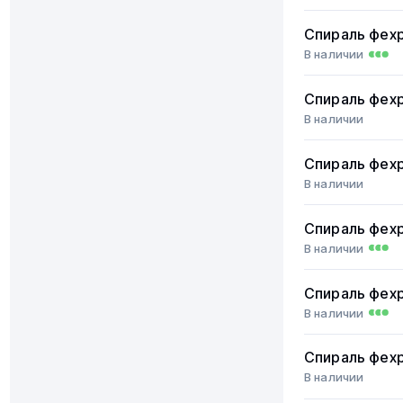
Спираль фех
В наличии
Спираль фех
В наличии
Спираль фех
В наличии
Спираль фех
В наличии
Спираль фех
В наличии
Спираль фех
В наличии