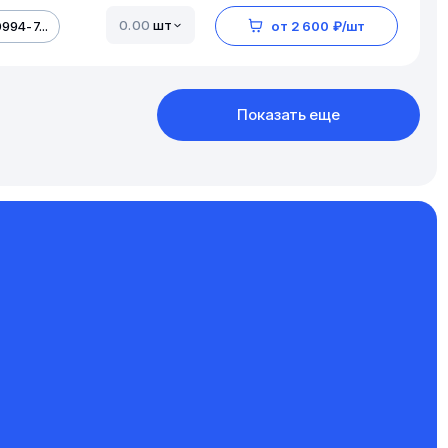
шт
994-7...
от 2 600 ₽/шт
Показать еще