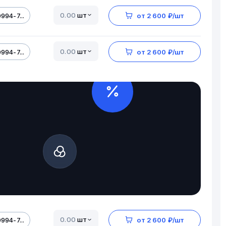
шт
994-7...
от 2 600 ₽/шт
шт
994-7...
от 2 600 ₽/шт
шт
994-7...
от 2 600 ₽/шт