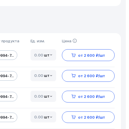
 продукта
Ед. изм.
Цена
шт
994-7...
от 2 600 ₽/шт
шт
994-7...
от 2 600 ₽/шт
шт
994-7...
от 2 600 ₽/шт
шт
994-7...
от 2 600 ₽/шт