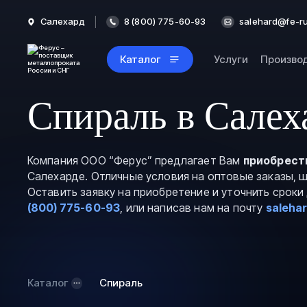
Салехард
8 (800) 775-60-93
salehard@fe-ru
Каталог
Услуги
Произво
Спираль в Салех
Компания ООО “Ферус” предлагает Вам
приобрест
Салехарде. Отличные условия на оптовые заказы, 
Оставить заявку на приобретение и уточнить срок
(800) 775-60-93
, или написав нам на почту
saleha
Каталог
Спираль