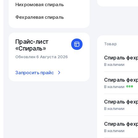
Нихромовая спираль
Фехралевая спираль
Прайс-лист
Товар
«Спираль»
Обновлен 6 Августа 2026
Спираль фех
В наличии
Запросить прайс
Спираль фех
В наличии
Спираль фех
В наличии
Спираль фех
В наличии