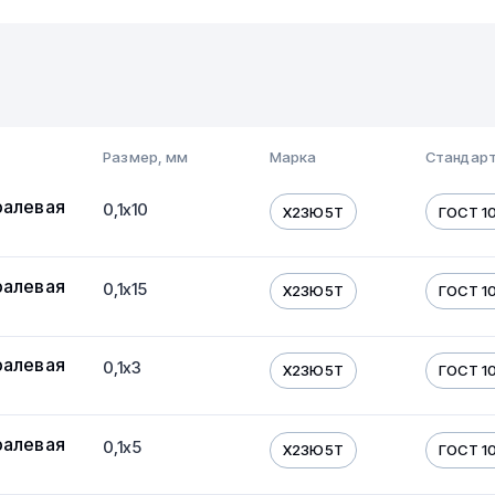
Размер, мм
Марка
Стандарт
ралевая
0,1х10
Х23Ю5Т
ГОСТ 10
ралевая
0,1х15
Х23Ю5Т
ГОСТ 10
ралевая
0,1х3
Х23Ю5Т
ГОСТ 10
ралевая
0,1х5
Х23Ю5Т
ГОСТ 10