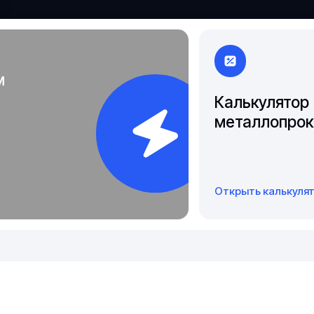
Якутск
м
Калькулятор
металлопрок
Открыть калькуля