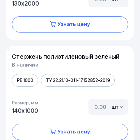
130х2000
Узнать цену
Стержень полиэтиленовый зеленый
В наличии
PE 1000
ТУ 22.21.10-011-17152852-2019
Размер, мм
шт
140х1000
Узнать цену