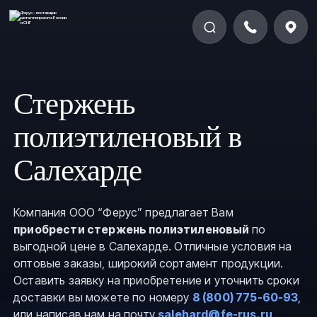
Стержень
полиэтиленовый в
Салехарде
Компания ООО “Ферус” предлагает Вам
приобрести стержень полиэтиленовый
по
выгодной цене в Салехарде. Отличные условия на
оптовые заказы, широкий сортамент продукции.
Оставить заявку на приобретение и уточнить сроки
доставки вы можете по номеру
8 (800) 775-60-93
,
или написав нам на почту
salehard@fe-rus.ru