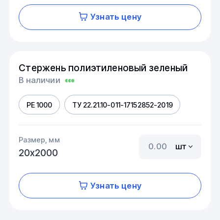
Узнать цену
Стержень полиэтиленовый зеленый
В наличии
PE 1000
ТУ 22.21.10-011-17152852-2019
Размер, мм
шт
20х2000
Узнать цену