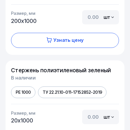
Размер, мм
шт
200х1000
Узнать цену
Стержень полиэтиленовый зеленый
В наличии
PE 1000
ТУ 22.21.10-011-17152852-2019
Размер, мм
шт
20х1000