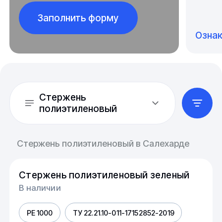
Заполнить форму
Озна
Стержень
полиэтиленовый
Стержень полиэтиленовый в Салехарде
Стержень полиэтиленовый зеленый
В наличии
PE 1000
ТУ 22.21.10-011-17152852-2019