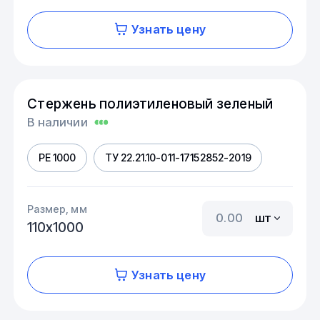
Узнать цену
Стержень полиэтиленовый зеленый
В наличии
PE 1000
ТУ 22.21.10-011-17152852-2019
Размер, мм
шт
110х1000
Узнать цену