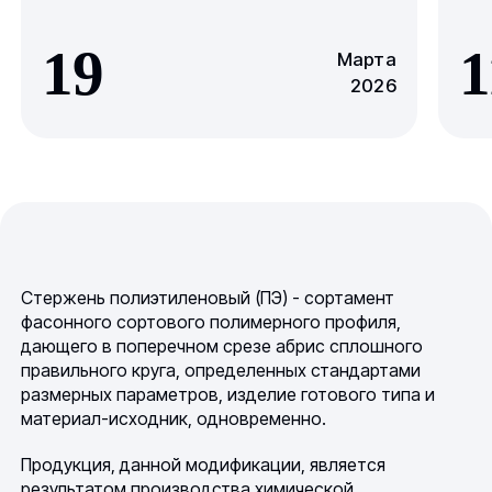
19
1
Марта
2026
Стержень полиэтиленовый (ПЭ) - сортамент
фасонного сортового полимерного профиля,
дающего в поперечном срезе абрис сплошного
правильного круга, определенных стандартами
размерных параметров, изделие готового типа и
материал-исходник, одновременно.
Продукция, данной модификации, является
результатом производства химической