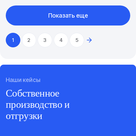
Показать еще
1
2
3
4
5
Наши кейсы
Собственное
производство и
отгрузки