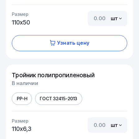
Размер
шт
110х50
Узнать цену
Тройник полипропиленовый
В наличии
PP-H
ГОСТ 32415-2013
Размер
шт
110х6,3