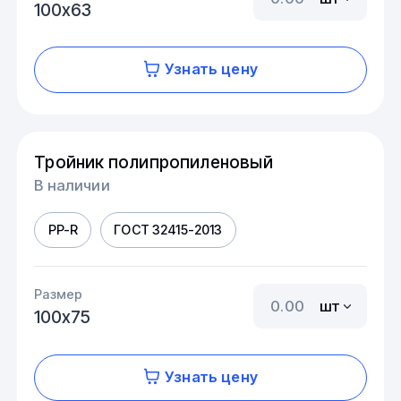
100х63
Узнать цену
Тройник полипропиленовый
В наличии
PP-R
ГОСТ 32415-2013
Размер
шт
100х75
Узнать цену