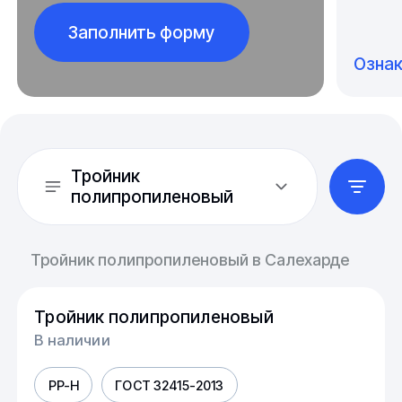
Заполнить форму
Озна
Тройник
полипропиленовый
Тройник полипропиленовый в Салехарде
Тройник полипропиленовый
В наличии
PP-H
ГОСТ 32415-2013