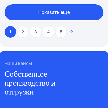
Показать еще
1
2
3
4
5
Наши кейсы
Собственное
производство и
отгрузки