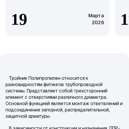
19
1
Марта
2026
Тройник Полипропилен относится к
разновидностям фитингов трубопроводной
системы. Представляет собой трехсторонний
элемент с отверстиями различного диаметра.
Основной функцией является монтаж ответвлений и
подсоединение запорной, распределительной,
защитной арматуры.
В зависимости от конструкции и назначения, ППР-