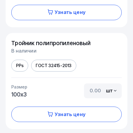
Узнать цену
Тройник полипропиленовый
В наличии
PPs
ГОСТ 32415-2013
Размер
шт
100х3
Узнать цену