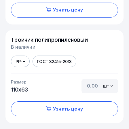
Узнать цену
Тройник полипропиленовый
В наличии
PP-H
ГОСТ 32415-2013
Размер
шт
110х63
Узнать цену