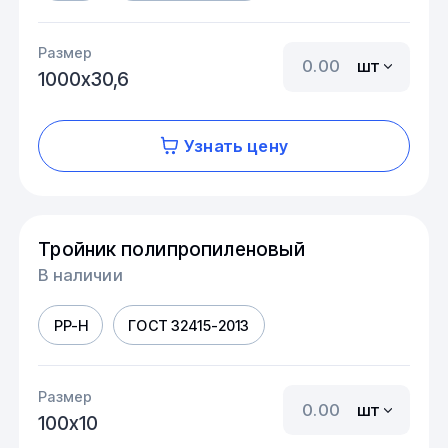
Размер
шт
1000х30,6
Узнать цену
Тройник полипропиленовый
В наличии
PP-H
ГОСТ 32415-2013
Размер
шт
100х10