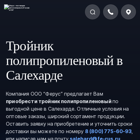
Тройник
полипропиленовый в
Салехарде
Компания ООО “Ферус” предлагает Вам
приобрести тройник полипропиленовый
по
выгодной цене в Салехарде. Отличные условия на
оптовые заказы, широкий сортамент продукции.
Оставить заявку на приобретение и уточнить сроки
доставки вы можете по номеру
8 (800) 775-60-93
,
или написав нам на почту
salehard@fe-rus.ru