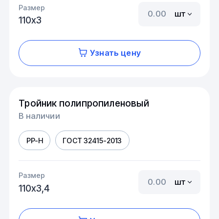
Размер
шт
110х3
Узнать цену
Тройник полипропиленовый
В наличии
PP-H
ГОСТ 32415-2013
Размер
шт
110х3,4