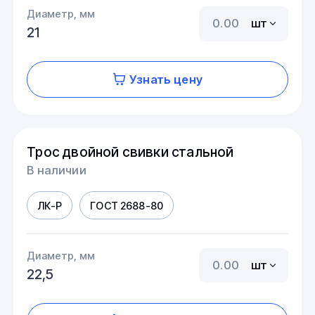
Диаметр, мм
шт
21
Узнать цену
Трос двойной свивки стальной
В наличии
ЛК-Р
ГОСТ 2688-80
Диаметр, мм
шт
22,5