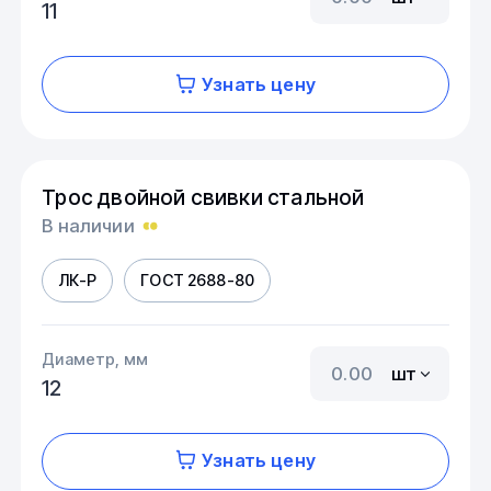
11
Узнать цену
Трос двойной свивки стальной
В наличии
ЛК-Р
ГОСТ 2688-80
Диаметр, мм
шт
12
Узнать цену