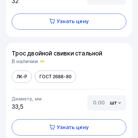
32
Узнать цену
Трос двойной свивки стальной
В наличии
ЛК-Р
ГОСТ 2688-80
Диаметр, мм
шт
33,5
Узнать цену