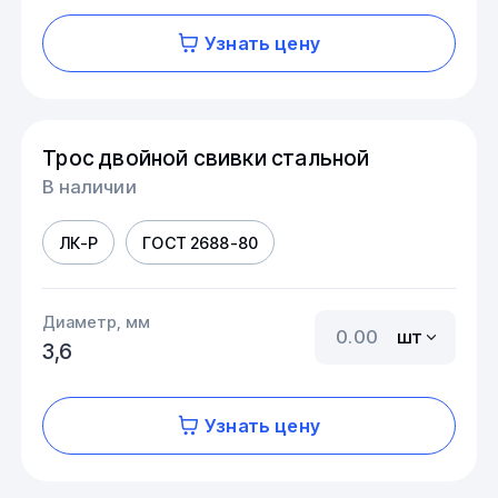
Узнать цену
Трос двойной свивки стальной
В наличии
ЛК-Р
ГОСТ 2688-80
Диаметр, мм
шт
3,6
Узнать цену