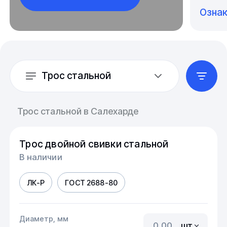
Озна
Трос стальной
Трос стальной в Салехарде
Трос двойной свивки стальной
В наличии
ЛК-Р
ГОСТ 2688-80
Диаметр, мм
шт