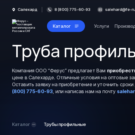
Салехард
8 (800) 775-60-93
salehard@fe-ru
Каталог
Услуги
Произво
Труба профиль
Компания ООО “Ферус” предлагает Вам
приобрест
цене в Салехарде. Отличные условия на оптовые з
Оставить заявку на приобретение и уточнить срок
(800) 775-60-93
, или написав нам на почту
saleha
Каталог
Трубы профильные