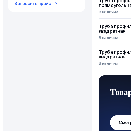
Труба профи
Запросить прайс
прямоугольн
В наличии
Труба профи
квадратная
В наличии
Труба профи
квадратная
В наличии
Това
Смот