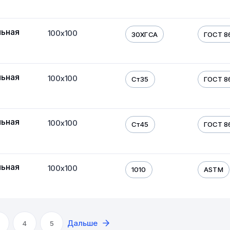
льная
100х100
30ХГСА
ГОСТ 8
льная
100х100
Ст35
ГОСТ 8
льная
100х100
Ст45
ГОСТ 8
льная
100х100
1010
ASTM
Дальше
4
5