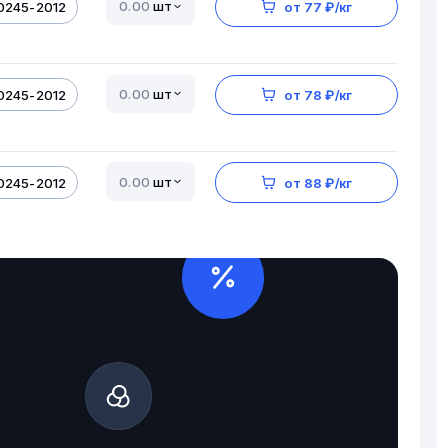
шт
0245-2012
от 77 ₽/кг
шт
0245-2012
от 78 ₽/кг
шт
0245-2012
от 88 ₽/кг