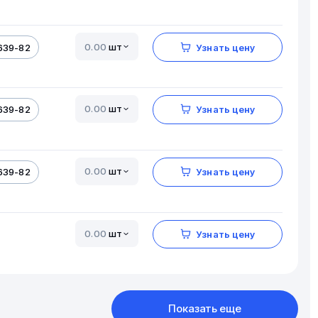
шт
639-82
Узнать цену
шт
639-82
Узнать цену
шт
639-82
Узнать цену
шт
Узнать цену
Показать еще