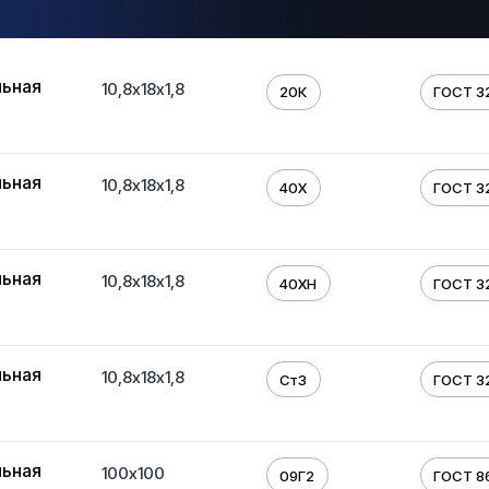
льная
10,8х18х1,8
20К
ГОСТ 3
льная
10,8х18х1,8
40Х
ГОСТ 3
льная
10,8х18х1,8
40ХН
ГОСТ 3
льная
10,8х18х1,8
Ст3
ГОСТ 3
льная
100х100
09Г2
ГОСТ 8