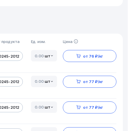
 продукта
Ед. изм.
Цена
шт
0245-2012
от 76 ₽/кг
шт
0245-2012
от 77 ₽/кг
шт
0245-2012
от 77 ₽/кг