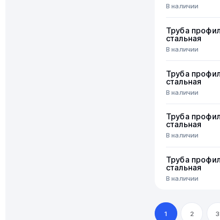
В наличии
Труба профи
стальная
В наличии
Труба профи
стальная
В наличии
Труба профи
стальная
В наличии
Труба профи
стальная
В наличии
1
2
3