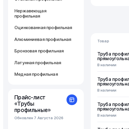
Нержавеющая
профильная
Оцинкованная профильная
Алюминиевая профильная
Товар
Бронзовая профильная
Труба профи
прямоугольн
Латунная профильная
В наличии
Медная профильная
Труба профи
прямоугольн
В наличии
Прайс-лист
«Трубы
Труба профи
прямоугольн
профильные»
В наличии
Обновлен 7 Августа 2026