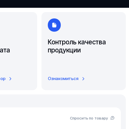
Ярославль
Контроль качества
ата
продукции
тор
Ознакомиться
Спросить по товару