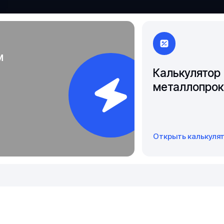
Якутск
м
Калькулятор
металлопрок
Открыть калькуля