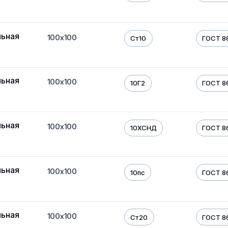
льная
100х100
Ст10
ГОСТ 8
льная
100х100
10Г2
ГОСТ 8
льная
100х100
10ХСНД
ГОСТ 8
льная
100х100
10пс
ГОСТ 8
льная
100х100
Ст20
ГОСТ 8