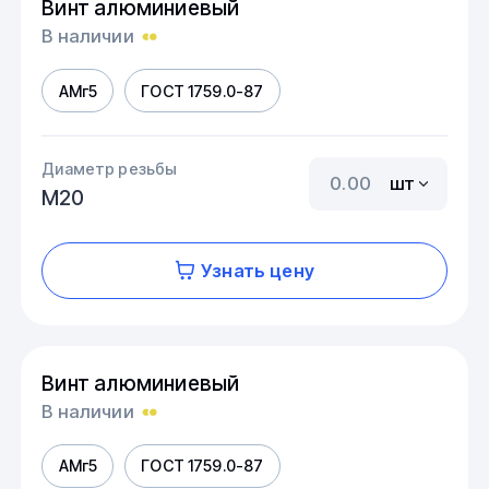
Винт алюминиевый
В наличии
АМг5
ГОСТ 1759.0-87
Диаметр резьбы
шт
М20
Узнать цену
Винт алюминиевый
В наличии
АМг5
ГОСТ 1759.0-87