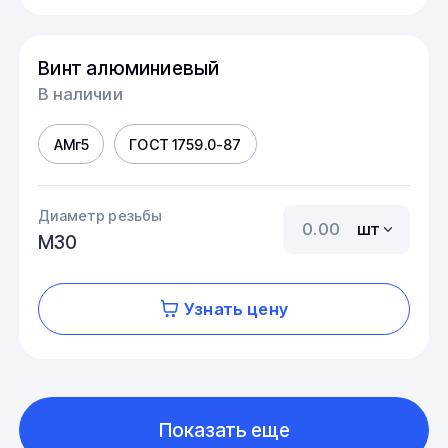
Винт алюминиевый
В наличии
АМг5
ГОСТ 1759.0-87
Диаметр резьбы
шт
М30
Узнать цену
Показать еще