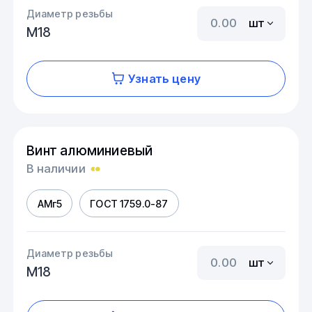
Диаметр резьбы
шт
М18
Узнать цену
Винт алюминиевый
В наличии
АМг5
ГОСТ 1759.0-87
Диаметр резьбы
шт
М18