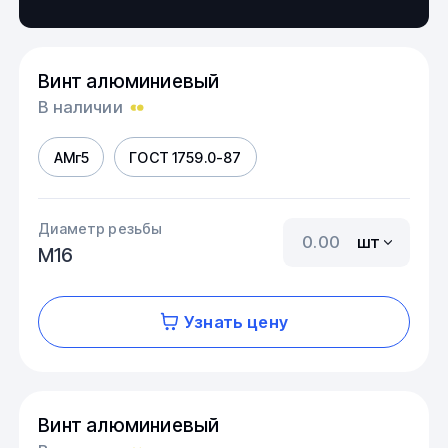
Винт алюминиевый
В наличии
АМг5
ГОСТ 1759.0-87
Диаметр резьбы
шт
М16
Узнать цену
Винт алюминиевый