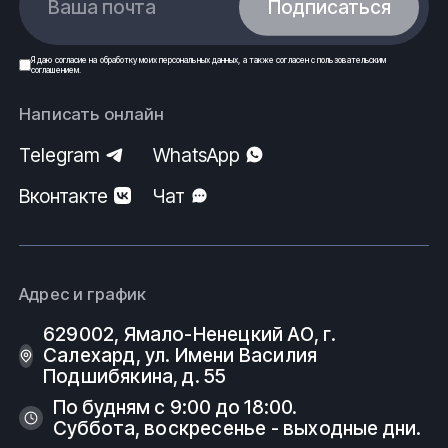
Ваша почта
Подписаться
Я даю
согласие
на обработку моих
персональных данных
, а также согласен с
пользовательским
соглашением
.
Написать онлайн
Telegram
WhatsApp
Вконтакте
Чат
Адрес и график
629002, Ямало-Ненецкий АО, г.
Салехард, ул. Имени Василия
Подшибякина, д. 55
По будням с 9:00 до 18:00.
Суббота, воскресенье - выходные дни.