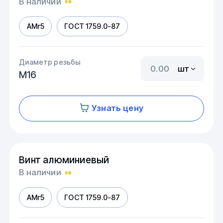
В наличии
АМг5
ГОСТ 1759.0-87
Диаметр резьбы
шт
М16
Узнать цену
Винт алюминиевый
В наличии
АМг5
ГОСТ 1759.0-87