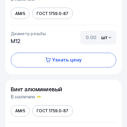
АМг5
ГОСТ 1759.0-87
Диаметр резьбы
шт
М12
Узнать цену
Винт алюминиевый
В наличии
АМг5
ГОСТ 1759.0-87