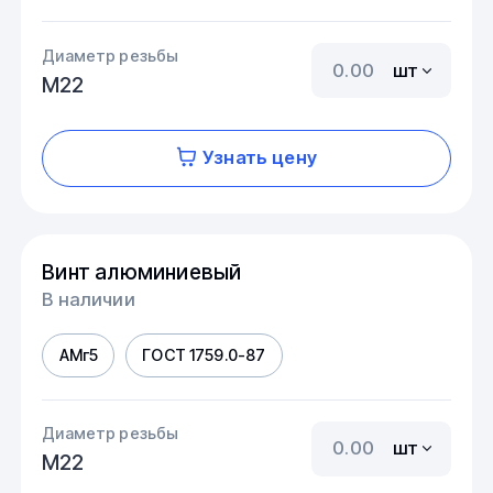
Диаметр резьбы
шт
М22
Узнать цену
Винт алюминиевый
В наличии
АМг5
ГОСТ 1759.0-87
Диаметр резьбы
шт
М22