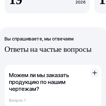
2026
Вы спрашиваете, мы отвечаем
Ответы на частые вопросы
Можем ли мы заказать
продукцию по нашим
чертежам?
Вы можете отправить свой чертеж/проект
Вопрос 1
(в т.ч. примерный) с техническим заданием.