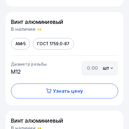
Винт алюминиевый
В наличии
АМг5
ГОСТ 1759.0-87
Диаметр резьбы
шт
М12
Узнать цену
Винт алюминиевый
В наличии