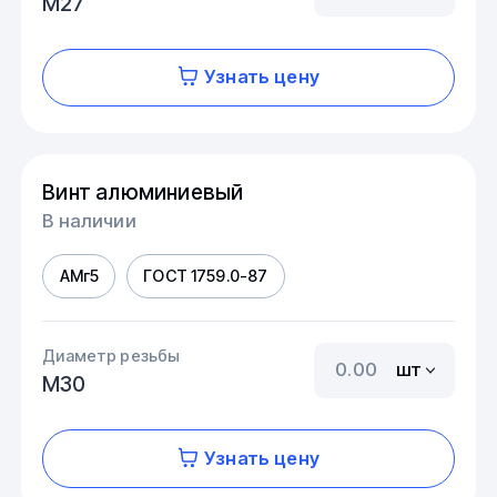
М27
Узнать цену
Винт алюминиевый
В наличии
АМг5
ГОСТ 1759.0-87
Диаметр резьбы
шт
М30
Узнать цену