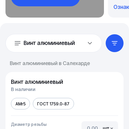
Озна
Винт алюминиевый
Винт алюминиевый в Салехарде
Винт алюминиевый
В наличии
АМг5
ГОСТ 1759.0-87
Диаметр резьбы
шт