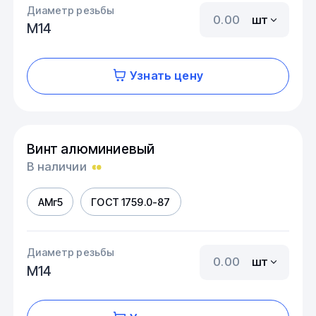
Диаметр резьбы
шт
М14
Узнать цену
Винт алюминиевый
В наличии
АМг5
ГОСТ 1759.0-87
Диаметр резьбы
шт
М14