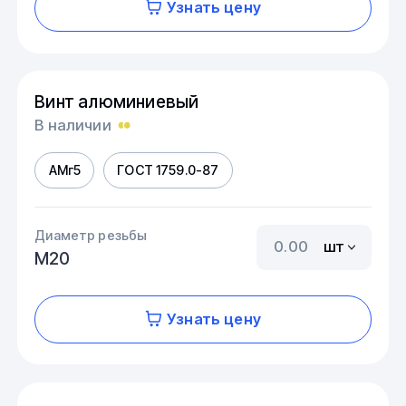
Узнать цену
Винт алюминиевый
В наличии
АМг5
ГОСТ 1759.0-87
Диаметр резьбы
шт
М20
Узнать цену