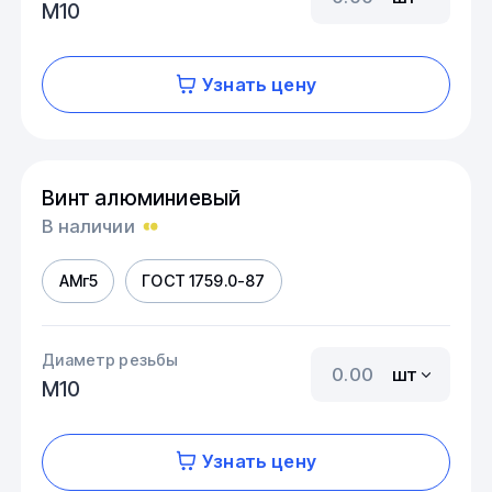
М10
Узнать цену
Винт алюминиевый
В наличии
АМг5
ГОСТ 1759.0-87
Диаметр резьбы
шт
М10
Узнать цену