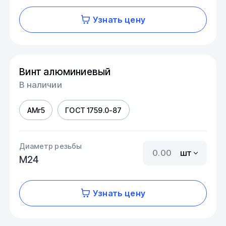
Узнать цену
Винт алюминиевый
В наличии
АМг5
ГОСТ 1759.0-87
Диаметр резьбы
шт
М24
Узнать цену