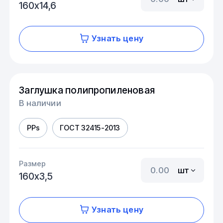
160х14,6
Узнать цену
Заглушка полипропиленовая
В наличии
PPs
ГОСТ 32415-2013
Размер
шт
160х3,5
Узнать цену