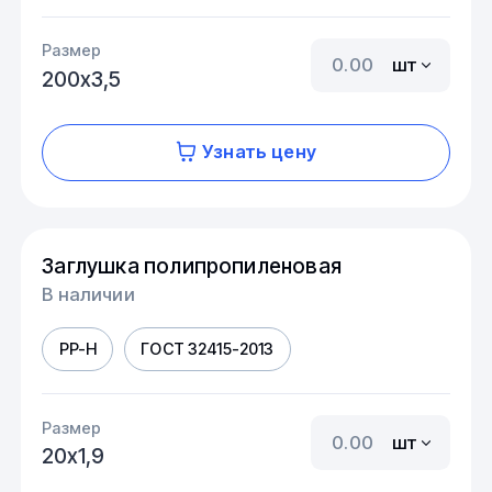
Размер
шт
200х3,5
Узнать цену
Заглушка полипропиленовая
В наличии
PP-H
ГОСТ 32415-2013
Размер
шт
20х1,9