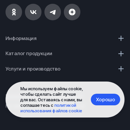
Информация
Каталог продукции
Услуги и производство
Мы используем файлы cookie,
чтобы сделать сайт лучше
Политика конфиденциальности
Хорошо
для вас. Оставаясь с нами, вы
соглашаетесь с
политикой
Не является публичной офертой
использования файлов cookie