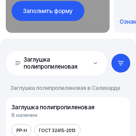
Заполнить форму
Озна
Заглушка
полипропиленовая
Заглушка полипропиленовая в Салехарде
Заглушка полипропиленовая
В наличии
PP-H
ГОСТ 32415-2013