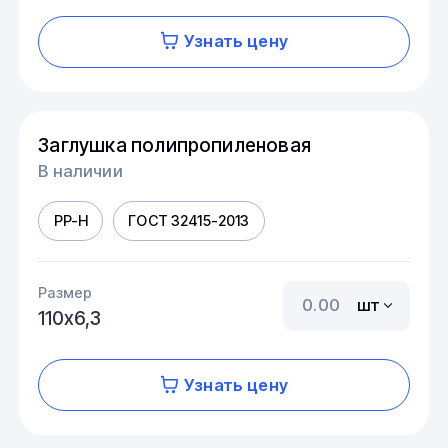
Узнать цену
Заглушка полипропиленовая
В наличии
PP-H
ГОСТ 32415-2013
Размер
шт
110х6,3
Узнать цену