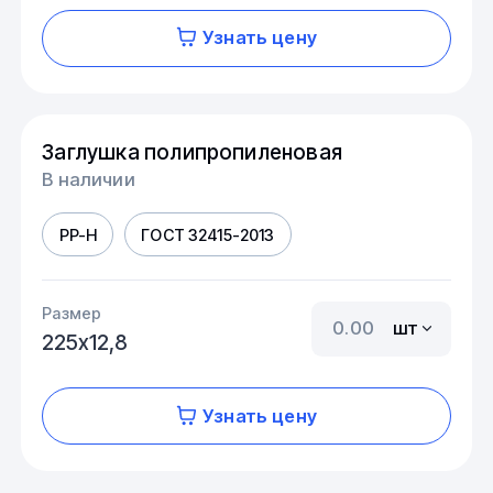
Узнать цену
Заглушка полипропиленовая
В наличии
PP-H
ГОСТ 32415-2013
Размер
шт
225х12,8
Узнать цену