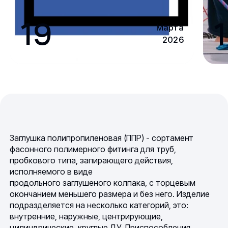
19
1
Марта
2026
Заглушка полипропиленовая (ППР) - сортамент
фасонного полимерного фитинга для труб,
пробкового типа, запирающего действия,
исполняемого в виде
продольного заглушеного колпака, с торцевым
окончанием меньшего размера и без него. Изделие
подразделяется на несколько категорий, это:
внутренние, наружные, центрирующие,
цилиндрические, круглые ДУ. Приспособления