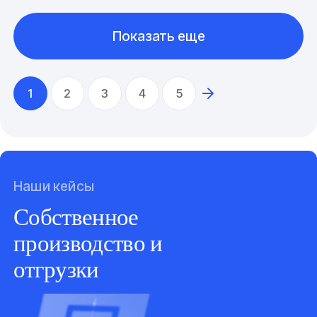
Показать еще
1
2
3
4
5
Наши кейсы
Собственное
производство и
отгрузки