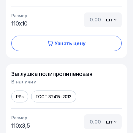
Размер
шт
110х10
Узнать цену
Заглушка полипропиленовая
В наличии
PPs
ГОСТ 32415-2013
Размер
шт
110х3,5