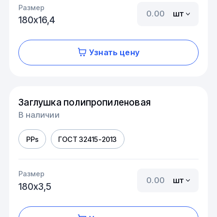
Размер
шт
180х16,4
Узнать цену
Заглушка полипропиленовая
В наличии
PPs
ГОСТ 32415-2013
Размер
шт
180х3,5