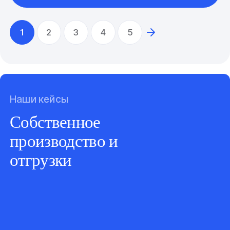
1
2
3
4
5
Наши кейсы
Собственное
производство и
отгрузки