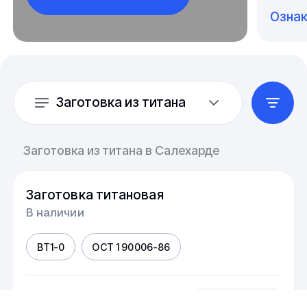
Озна
Заготовка из титана
Заготовка из титана в Салехарде
Заготовка титановая
В наличии
ВТ1-0
ОСТ 1 90006-86
Диаметр, мм
шт