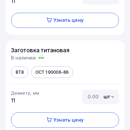
11
Узнать цену
Заготовка титановая
В наличии
ВТ8
ОСТ 1 90006-86
Диаметр, мм
шт
11
Узнать цену