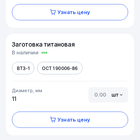
Узнать цену
Заготовка титановая
В наличии
ВТ3-1
ОСТ 1 90006-86
Диаметр, мм
шт
11
Узнать цену