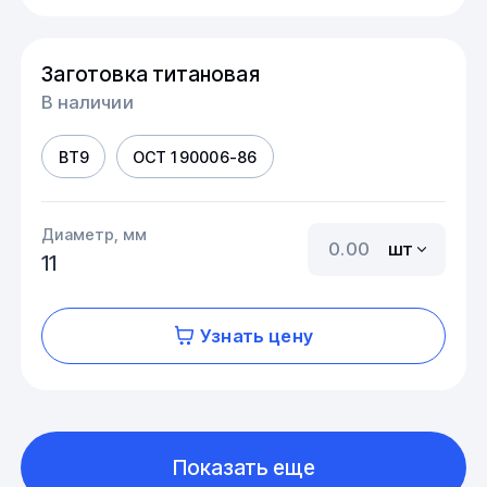
Заготовка титановая
В наличии
ВТ9
ОСТ 1 90006-86
Диаметр, мм
шт
11
Узнать цену
Показать еще