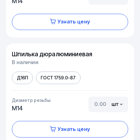
М14
Узнать цену
Шпилька дюралюминиевая
В наличии
Д16П
ГОСТ 1759.0-87
Диаметр резьбы
шт
М14
Узнать цену