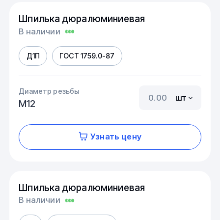
Шпилька дюралюминиевая
В наличии
Д1П
ГОСТ 1759.0-87
Диаметр резьбы
шт
М12
Узнать цену
Шпилька дюралюминиевая
В наличии