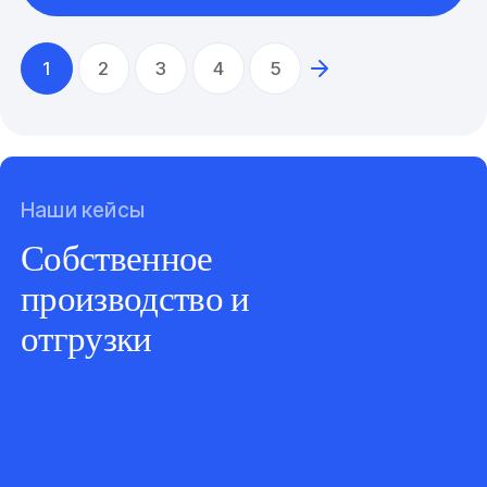
1
2
3
4
5
Наши кейсы
Собственное
производство и
отгрузки