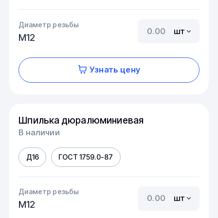
Диаметр резьбы
шт
М12
Узнать цену
Шпилька дюралюминиевая
В наличии
Д16
ГОСТ 1759.0-87
Диаметр резьбы
шт
М12