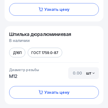
Узнать цену
Шпилька дюралюминиевая
В наличии
Д16П
ГОСТ 1759.0-87
Диаметр резьбы
шт
М12
Узнать цену