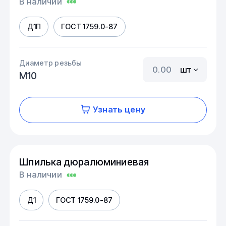
В наличии
Д1П
ГОСТ 1759.0-87
Диаметр резьбы
шт
М10
Узнать цену
Шпилька дюралюминиевая
В наличии
Д1
ГОСТ 1759.0-87