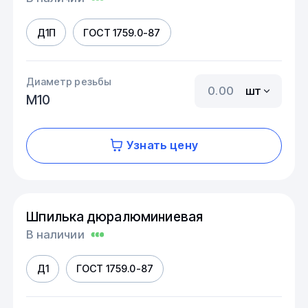
Д1П
ГОСТ 1759.0-87
Диаметр резьбы
шт
М10
Узнать цену
Шпилька дюралюминиевая
В наличии
Д1
ГОСТ 1759.0-87