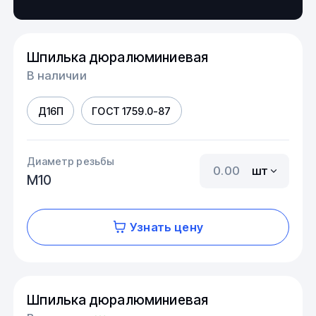
Шпилька дюралюминиевая
В наличии
Д16П
ГОСТ 1759.0-87
Диаметр резьбы
шт
М10
Узнать цену
Шпилька дюралюминиевая