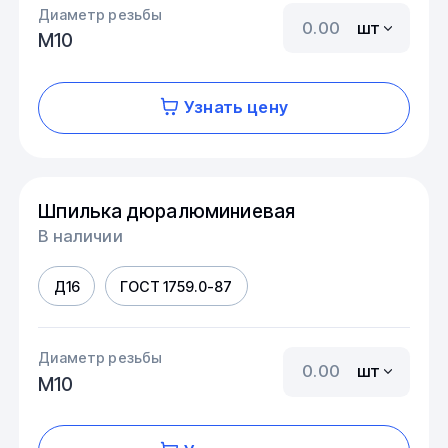
Диаметр резьбы
шт
М10
Узнать цену
Шпилька дюралюминиевая
В наличии
Д16
ГОСТ 1759.0-87
Диаметр резьбы
шт
М10