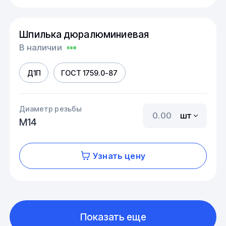
Шпилька дюралюминиевая
В наличии
Д1П
ГОСТ 1759.0-87
Диаметр резьбы
шт
М14
Узнать цену
Показать еще