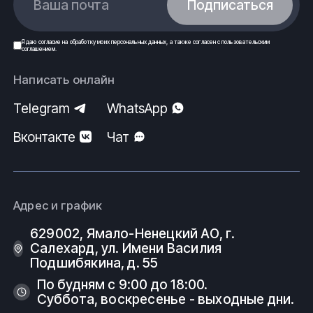
Ваша почта
Подписаться
Я даю
согласие
на обработку моих
персональных данных
, а также согласен с
пользовательским
соглашением
.
Написать онлайн
Telegram
WhatsApp
Вконтакте
Чат
Адрес и график
629002, Ямало-Ненецкий АО, г.
Салехард, ул. Имени Василия
Подшибякина, д. 55
По будням с 9:00 до 18:00.
Суббота, воскресенье - выходные дни.