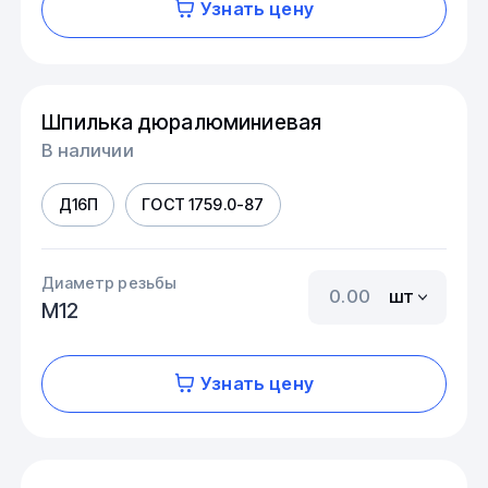
Узнать цену
Шпилька дюралюминиевая
В наличии
Д16П
ГОСТ 1759.0-87
Диаметр резьбы
шт
М12
Узнать цену