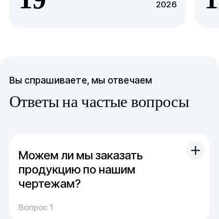
2026
Вы спрашиваете, мы отвечаем
Ответы на частые вопросы
Можем ли мы заказать
продукцию по нашим
чертежам?
Вы можете отправить свой чертеж/проект
Вопрос 1
(в т.ч. примерный) с техническим заданием.