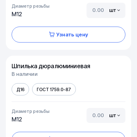
Диаметр резьбы
шт
М12
Узнать цену
Шпилька дюралюминиевая
В наличии
Д16
ГОСТ 1759.0-87
Диаметр резьбы
шт
М12