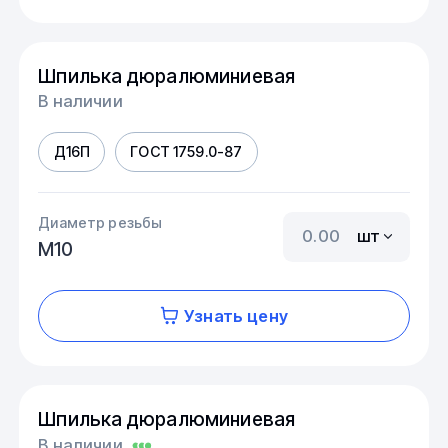
Шпилька дюралюминиевая
В наличии
Д16П
ГОСТ 1759.0-87
Диаметр резьбы
шт
М10
Узнать цену
Шпилька дюралюминиевая
В наличии