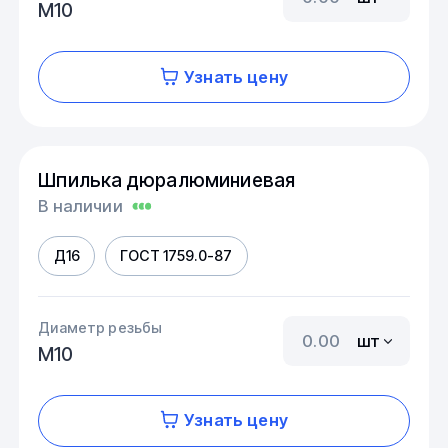
М10
Узнать цену
Шпилька дюралюминиевая
В наличии
Д16
ГОСТ 1759.0-87
Диаметр резьбы
шт
М10
Узнать цену