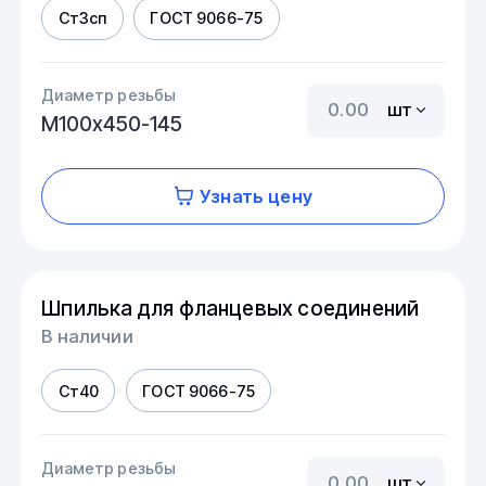
Ст3сп
ГОСТ 9066-75
Диаметр резьбы
шт
М100х450-145
Узнать цену
Шпилька для фланцевых соединений
В наличии
Ст40
ГОСТ 9066-75
Диаметр резьбы
шт