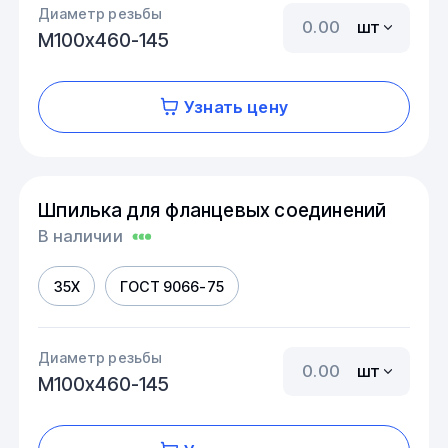
Диаметр резьбы
шт
М100х460-145
Узнать цену
Шпилька для фланцевых соединений
В наличии
35Х
ГОСТ 9066-75
Диаметр резьбы
шт
М100х460-145