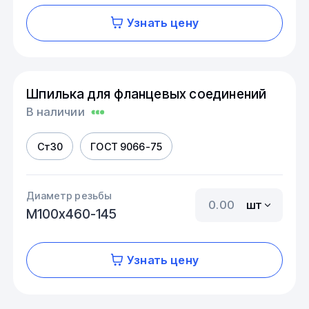
Узнать цену
Шпилька для фланцевых соединений
В наличии
Ст30
ГОСТ 9066-75
Диаметр резьбы
шт
М100х460-145
Узнать цену