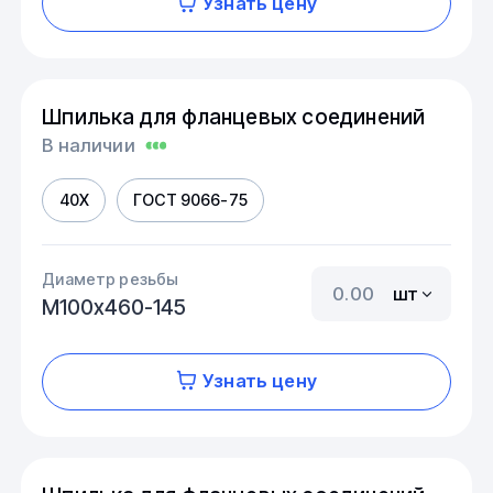
Узнать цену
Шпилька для фланцевых соединений
В наличии
40Х
ГОСТ 9066-75
Диаметр резьбы
шт
М100х460-145
Узнать цену