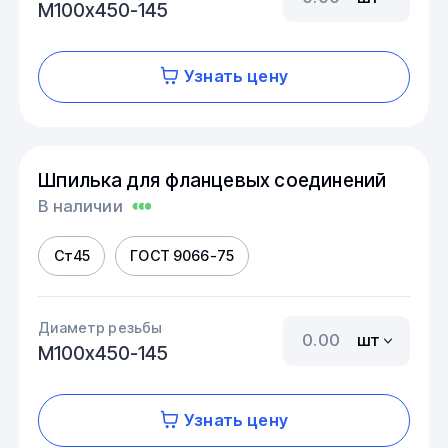
М100х450-145
Узнать цену
Шпилька для фланцевых соединений
В наличии
Ст45
ГОСТ 9066-75
Диаметр резьбы
шт
М100х450-145
Узнать цену