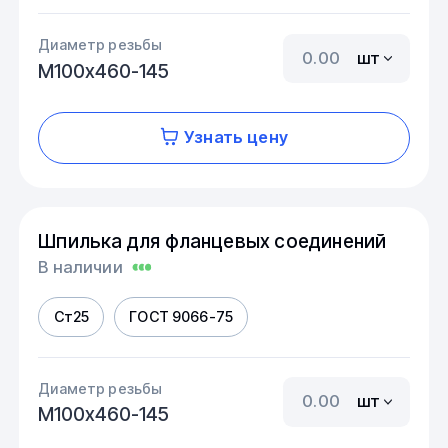
Диаметр резьбы
шт
М100х460-145
Узнать цену
Шпилька для фланцевых соединений
В наличии
Ст25
ГОСТ 9066-75
Диаметр резьбы
шт
М100х460-145