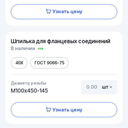
Узнать цену
Шпилька для фланцевых соединений
В наличии
40Х
ГОСТ 9066-75
Диаметр резьбы
шт
М100х450-145
Узнать цену