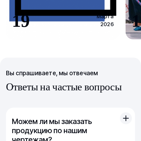
19
1
Марта
2026
Вы спрашиваете, мы отвечаем
Ответы на частые вопросы
Можем ли мы заказать
продукцию по нашим
чертежам?