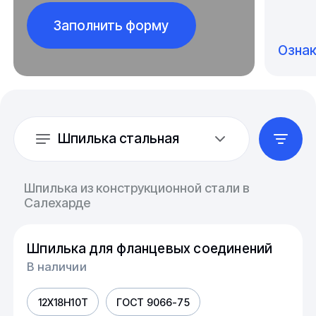
Заполнить форму
Озна
Шпилька стальная
Шпилька из конструкционной стали в
Салехарде
Шпилька для фланцевых соединений
В наличии
12Х18Н10Т
ГОСТ 9066-75