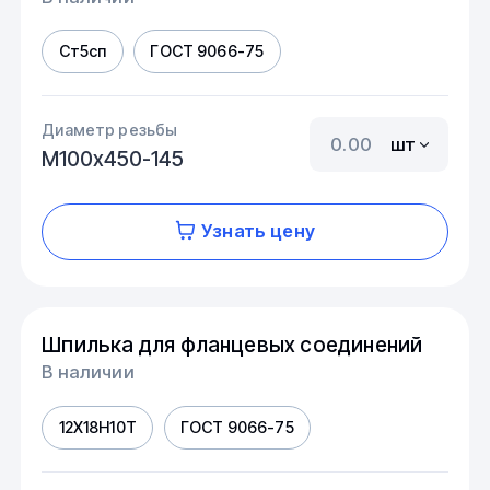
Ст5сп
ГОСТ 9066-75
Диаметр резьбы
шт
М100х450-145
Узнать цену
Шпилька для фланцевых соединений
В наличии
12Х18Н10Т
ГОСТ 9066-75