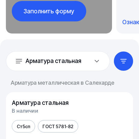
Заполнить форму
Озна
Арматура стальная
Арматура металлическая в Салехарде
Арматура стальная
В наличии
Ст5сп
ГОСТ 5781-82