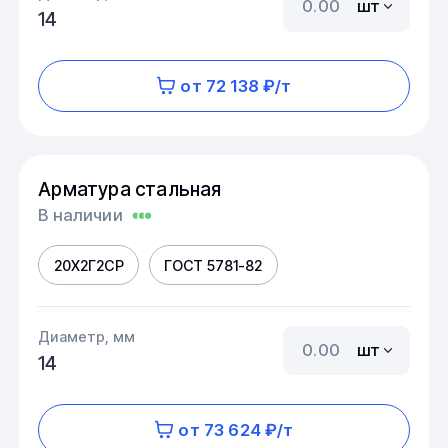
шт
14
от 72 138 ₽/т
Арматура стальная
В наличии
20Х2Г2СР
ГОСТ 5781-82
Диаметр, мм
шт
14
от 73 624 ₽/т