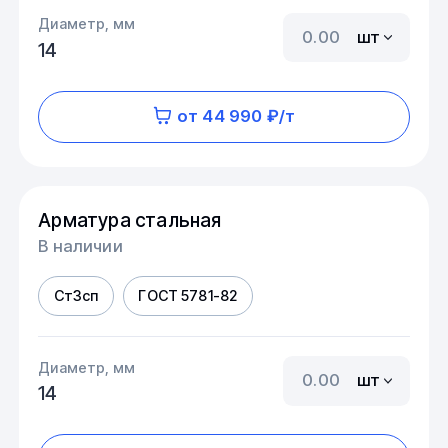
Диаметр, мм
шт
14
от 44 990 ₽/т
Арматура стальная
В наличии
Ст3сп
ГОСТ 5781-82
Диаметр, мм
шт
14