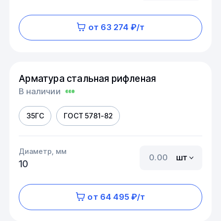
от 63 274 ₽/т
Арматура стальная рифленая
В наличии
35ГС
ГОСТ 5781-82
Диаметр, мм
шт
10
от 64 495 ₽/т