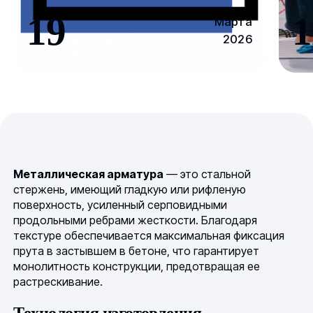
19
1
Марта
2026
Металлическая арматура
— это стальной
стержень, имеющий гладкую или рифленую
поверхность, усиленный серповидными
продольными ребрами жесткости. Благодаря
текстуре обеспечивается максимальная фиксация
прута в застывшем в бетоне, что гарантирует
монолитность конструкции, предотвращая ее
растрескивание.