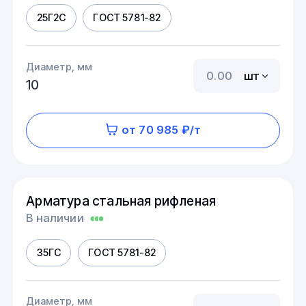
25Г2С
ГОСТ 5781-82
Диаметр, мм
шт
10
от 70 985 ₽/т
Арматура стальная рифленая
В наличии
35ГС
ГОСТ 5781-82
Диаметр, мм