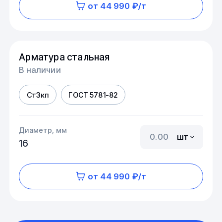
от 44 990 ₽/т
Арматура стальная
В наличии
Ст3кп
ГОСТ 5781-82
Диаметр, мм
шт
16
от 44 990 ₽/т