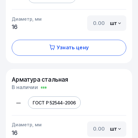
Диаметр, мм
шт
16
Узнать цену
Арматура стальная
В наличии
—
ГОСТ Р 52544-2006
Диаметр, мм
шт
16