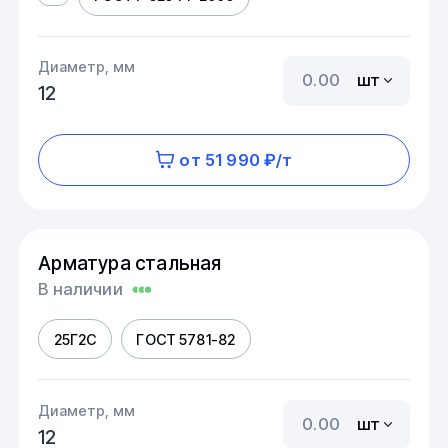
Диаметр, мм
шт
12
от 51 990 ₽/т
Арматура стальная
В наличии
25Г2С
ГОСТ 5781-82
Диаметр, мм
шт
12