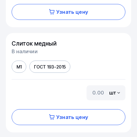
Узнать цену
Слиток медный
В наличии
М1
ГОСТ 193-2015
шт
Узнать цену