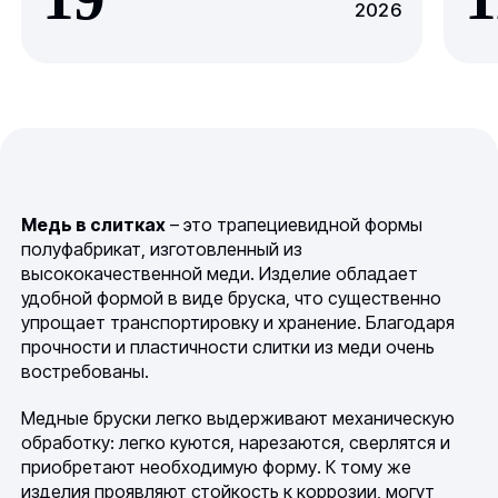
2026
Медь в слитках
– это трапециевидной формы
полуфабрикат, изготовленный из
высококачественной меди. Изделие обладает
удобной формой в виде бруска, что существенно
упрощает транспортировку и хранение. Благодаря
прочности и пластичности слитки из меди очень
востребованы.
Медные бруски легко выдерживают механическую
обработку: легко куются, нарезаются, сверлятся и
приобретают необходимую форму. К тому же
изделия проявляют стойкость к коррозии, могут