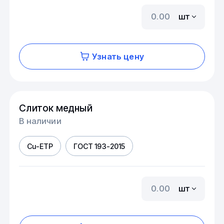
шт
Узнать цену
Слиток медный
В наличии
Cu-ETP
ГОСТ 193-2015
шт