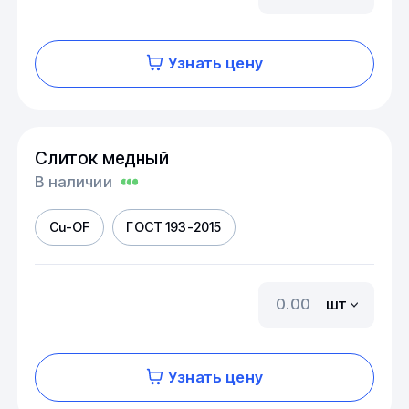
Узнать цену
Слиток медный
В наличии
Cu-OF
ГОСТ 193-2015
шт
Узнать цену