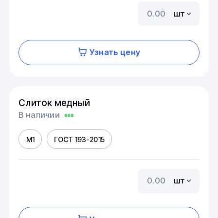
шт
Узнать цену
Слиток медный
В наличии
М1
ГОСТ 193-2015
шт