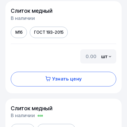
Слиток медный
В наличии
М1б
ГОСТ 193-2015
шт
Узнать цену
Слиток медный
В наличии