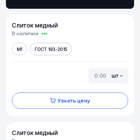
Слиток медный
В наличии
М1
ГОСТ 193-2015
шт
Узнать цену
Слиток медный