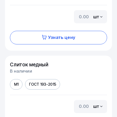
шт
Узнать цену
Слиток медный
В наличии
М1
ГОСТ 193-2015
шт