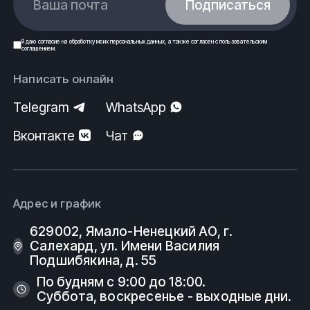
Ваша почта
Подписаться
Я даю
согласие
на обработку моих
персональных данных
, а также согласен с
пользовательским
соглашением
.
Написать онлайн
Telegram
WhatsApp
Вконтакте
Чат
Адрес и график
629002, Ямало-Ненецкий АО, г.
Салехард, ул. Имени Василия
Подшибякина, д. 55
По будням с 9:00 до 18:00.
Суббота, воскресенье - выходные дни.