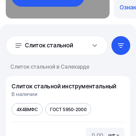
Озна
Слиток стальной
Слиток стальной в Салехарде
Слиток стальной инструментальный
В наличии
4Х4ВМФС
ГОСТ 5950-2000
шт