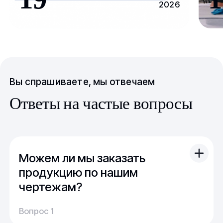
2026
Вы спрашиваете, мы отвечаем
Ответы на частые вопросы
Можем ли мы заказать
продукцию по нашим
чертежам?
Вы можете отправить свой чертеж/проект
Вопрос 1
(в т.ч. примерный) с техническим заданием.