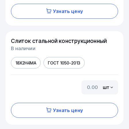
Узнать цену
Слиток стальной конструкционный
В наличии
18Х2Н4МА
ГОСТ 1050-2013
шт
Узнать цену