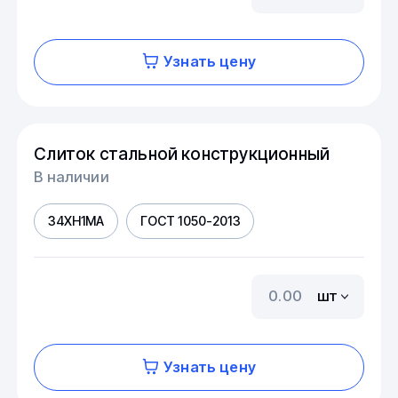
Узнать цену
Слиток стальной конструкционный
В наличии
34ХН1МА
ГОСТ 1050-2013
шт
Узнать цену