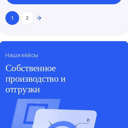
1
2
Наши кейсы
Собственное
производство и
отгрузки