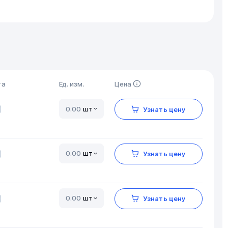
та
Ед. изм.
Цена
шт
Узнать цену
шт
Узнать цену
шт
Узнать цену