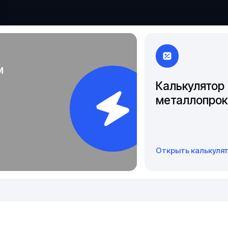
Якутск
м
Калькулятор
металлопрок
Открыть калькуля