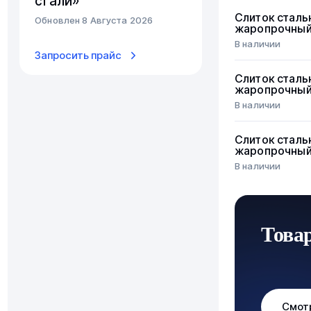
стали»
Слиток сталь
Обновлен 8 Августа 2026
жаропрочны
В наличии
Запросить прайс
Слиток сталь
жаропрочны
В наличии
Слиток сталь
жаропрочны
В наличии
Това
Смот