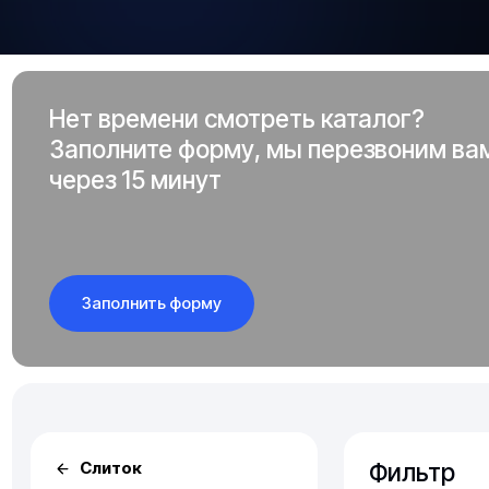
Нет времени смотреть каталог?
Заполните форму, мы перезвоним ва
через 15 минут
Заполнить форму
Фильтр
Слиток