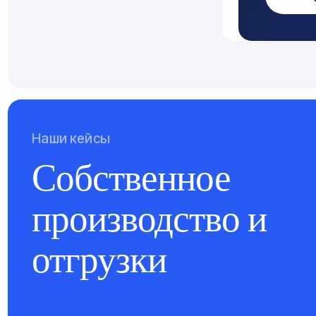
Наши кейсы
Собственное
производство и
отгрузки